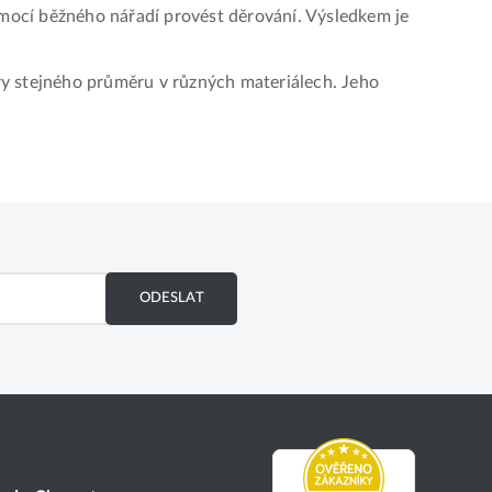
omocí běžného nářadí provést děrování. Výsledkem je
y stejného průměru v různých materiálech. Jeho
ODESLAT