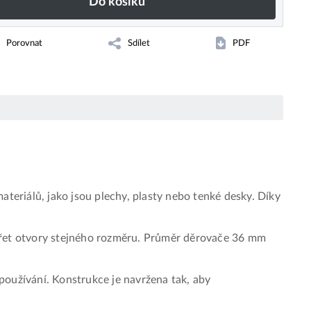
Do košíku
Porovnat
Sdílet
PDF
eriálů, jako jsou plechy, plasty nebo tenké desky. Díky
vářet otvory stejného rozměru. Průměr děrovače 36 mm
 používání. Konstrukce je navržena tak, aby