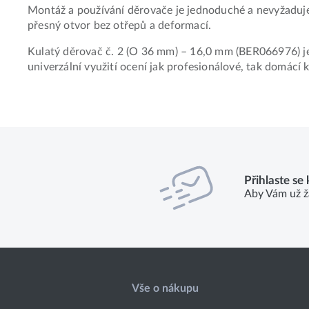
Montáž a používání děrovače je jednoduché a nevyžaduje 
přesný otvor bez otřepů a deformací.
Kulatý děrovač č. 2 (O 36 mm) – 16,0 mm (BER066976) je
univerzální využití ocení jak profesionálové, tak domácí k
Přihlaste se
Aby Vám už ž
Vše o nákupu