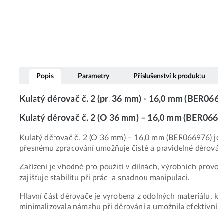
Popis
Parametry
Příslušenství k produktu
Kulatý děrovač č. 2 (pr. 36 mm) - 16,0 mm (BER06
Kulatý děrovač č. 2 (O 36 mm) – 16,0 mm (BER066
Kulatý děrovač č. 2 (O 36 mm) – 16,0 mm (BER066976) je
přesnému zpracování umožňuje čisté a pravidelné děrová
Zařízení je vhodné pro použití v dílnách, výrobních pr
zajišťuje stabilitu při práci a snadnou manipulaci.
Hlavní část děrovače je vyrobena z odolných materiálů, kt
minimalizovala námahu při děrování a umožnila efektivní 