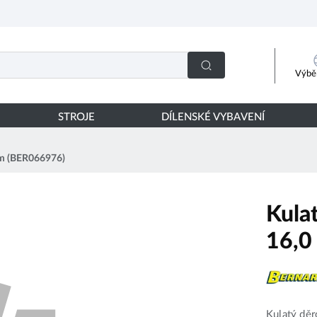
Výběr
STROJE
DÍLENSKÉ VYBAVENÍ
 mm (BER066976)
Kulat
16,0
Kulatý dě