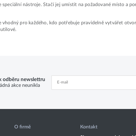
speciální nástroje. Stačí jej umístit na požadované místo a p
 vhodný pro každého, kdo potřebuje pravidelně vytvářet otvor
utilové.
 k odběru newslettru
ádná akce neunikla
O firmě
Kontakt