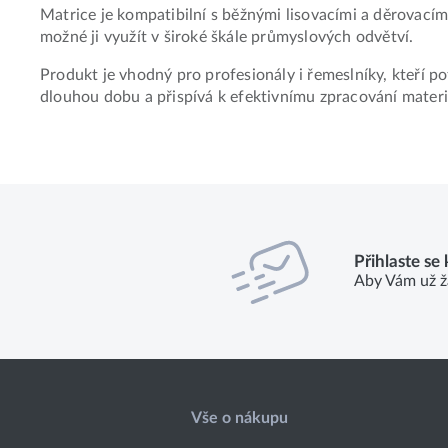
Matrice je kompatibilní s běžnými lisovacími a děrovacím
možné ji využít v široké škále průmyslových odvětví.
Produkt je vhodný pro profesionály i řemeslníky, kteří po
dlouhou dobu a přispívá k efektivnímu zpracování materi
Přihlaste se
Aby Vám už ž
Vše o nákupu