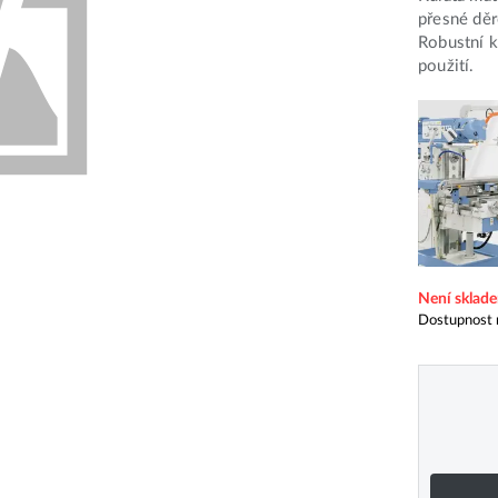
přesné děr
Robustní k
použití.
Není sklad
Dostupnost 