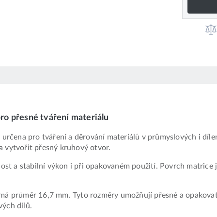
o přesné tváření materiálu
rčena pro tváření a děrování materiálů v průmyslových i díle
a vytvořit přesný kruhový otvor.
tnost a stabilní výkon i při opakovaném použití. Povrch matrice
 má průměr 16,7 mm. Tyto rozměry umožňují přesné a opakovate
vých dílů.