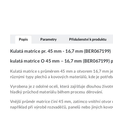
Popis
Parametry
Příslušenství k produktu
Kulatá matrice pr. 45 mm - 16,7 mm (BER067199)
kulatá matrice O 45 mm – 16,7 mm (BER067199) pr
Kulatá matrice s průměrem 45 mm a otvorem 16,7 mm je u
různými typy plechů a kovových materiálů, kde je potřeb
Vyrobena je z odolné oceli, která zajišťuje dlouhou živo
hladký průchod materiálu během procesu děrování.
Vnější průměr matrice činí 45 mm, zatímco vnitřní otvor
například při výrobě rozvaděčů, panelů nebo jiných kovo