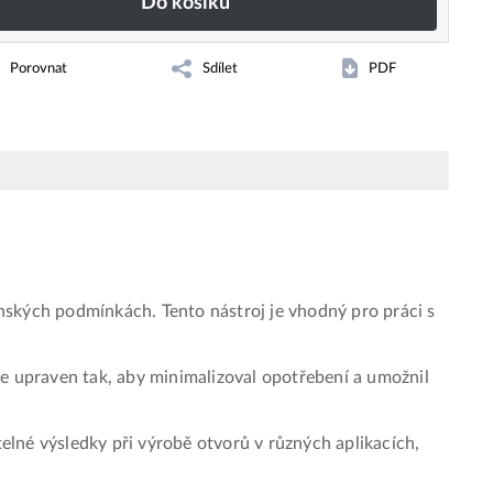
Do košíku
Porovnat
Sdílet
PDF
nských podmínkách. Tento nástroj je vhodný pro práci s
 je upraven tak, aby minimalizoval opotřebení a umožnil
lné výsledky při výrobě otvorů v různých aplikacích,