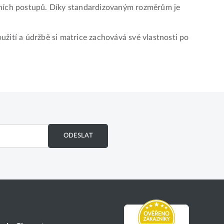
covních postupů. Díky standardizovaným rozměrům je
užití a údržbě si matrice zachovává své vlastnosti po
ODESLAT