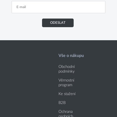
ODESLAT
Vše o nákupu
Obchodní
podmínky
Věrnostní
program
Ke stažení
B2B
Ochrana
osobních