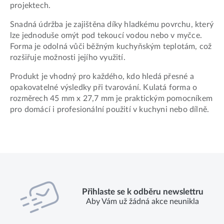
projektech.
Snadná údržba je zajištěna díky hladkému povrchu, který
lze jednoduše omýt pod tekoucí vodou nebo v myčce.
Forma je odolná vůči běžným kuchyňským teplotám, což
rozšiřuje možnosti jejího využití.
Produkt je vhodný pro každého, kdo hledá přesné a
opakovatelné výsledky při tvarování. Kulatá forma o
rozměrech 45 mm x 27,7 mm je praktickým pomocníkem
pro domácí i profesionální použití v kuchyni nebo dílně.
Přihlaste se k odběru newslettru
Aby Vám už žádná akce neunikla