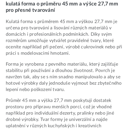
kulatá forma o průměru 45 mm a výšce 27,7 mm
pro přesné tvarování
Kulatá forma s průměrem 45 mm a výškou 27,7 mm je
určena pro tvarování a lisování různých materiálů v
domácích i profesionálních podmínkách. Díky svým
rozměrům umožňuje vytvářet pravidelné tvary, které
oceníte například při pečení, výrobě cukrovinek nebo při
práci s modelovacími hmotami.
Forma je vyrobena z pevného materiálu, který zajišťuje
stabilitu při používání a dlouhou životnost. Povrch je
navržen tak, aby se s ním snadno manipulovalo a aby se
hotové výrobky daly jednoduše vyjmout bez zbytečného
lepení nebo poškození tvaru.
Průměr 45 mm a výška 27,7 mm poskytují dostatek
prostoru pro přípravu menších porcí, což je vhodné
například pro individuální dezerty, pralinky nebo jiné
drobné výrobky. Tvar formy je univerzální a najde
uplatnění v různých kuchyňských i kreativních