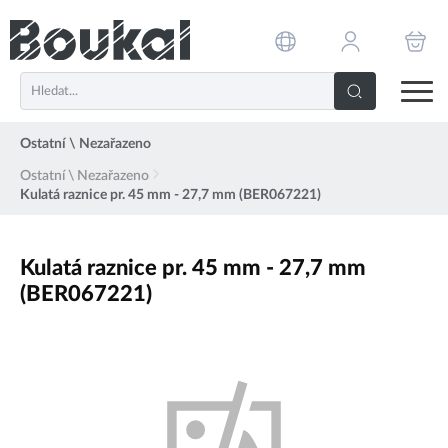
PŘESKOČIT NAVIGACI
Ostatní \ Nezařazeno
Ostatní \ Nezařazeno
Kulatá raznice pr. 45 mm - 27,7 mm (BER067221)
Kulatá raznice pr. 45 mm - 27,7 mm
(BER067221)