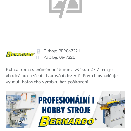
E-shop:
BER067221
Katalog:
06-7221
Kulatá forma s průměrem 45 mm a výškou 27,7 mm je
vhodná pro pečení i tvarování dezertů. Povrch usnadňuje
vyjmutí hotového výrobku bez poškození.