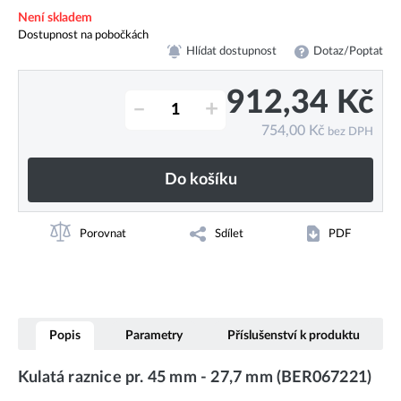
Není skladem
Dostupnost na pobočkách
Hlídat dostupnost
Dotaz/Poptat
912,34
Kč
–
+
754,00
Kč
bez DPH
Do košíku
Porovnat
Sdílet
PDF
Popis
Parametry
Příslušenství k produktu
Kulatá raznice pr. 45 mm - 27,7 mm (BER067221)