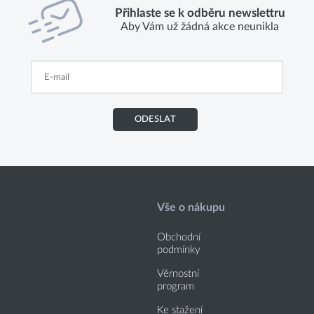
Přihlaste se k odběru newslettru
Aby Vám už žádná akce neunikla
ODESLAT
Vše o nákupu
Obchodní
podmínky
Věrnostní
program
Ke stažení