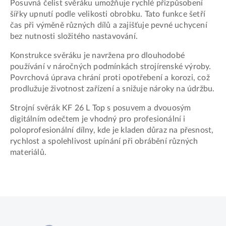
Posuvná čelist svěráku umožňuje rychlé přizpůsobení
šířky upnutí podle velikosti obrobku. Tato funkce šetří
čas při výměně různých dílů a zajišťuje pevné uchycení
bez nutnosti složitého nastavování.
Konstrukce svěráku je navržena pro dlouhodobé
používání v náročných podmínkách strojírenské výroby.
Povrchová úprava chrání proti opotřebení a korozi, což
prodlužuje životnost zařízení a snižuje nároky na údržbu.
Strojní svěrák KF 26 L Top s posuvem a dvouosým
digitálním odečtem je vhodný pro profesionální i
poloprofesionální dílny, kde je kladen důraz na přesnost,
rychlost a spolehlivost upínání při obrábění různých
materiálů.