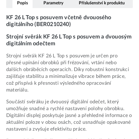
Popis
Parametry
Příslušenství k produktu
KF 26 L Top s posuvem včetně dvouosého
digitálního (BER0210240)
Strojní svěrák KF 26 L Top s posuvem a dvouosým
digitálním odečtem
Strojní svěrák KF 26 L Top s posuvem je určen pro
přesné upínání obrobků při frézování, vrtání nebo
dalších obráběcích operacích. Díky robustní konstrukci
zajišťuje stabilitu a minimalizuje vibrace během práce,
což přispívá k přesnosti výsledného opracování
materiálu.
Součástí svěráku je dvouosý digitální odečet, který
umožňuje snadné a rychlé nastavení polohy obrobku.
Digitální displej poskytuje jasné a přehledné informace o
aktuální poloze v obou osách, což usnadňuje opakované
nastavení a zvyšuje efektivitu práce.