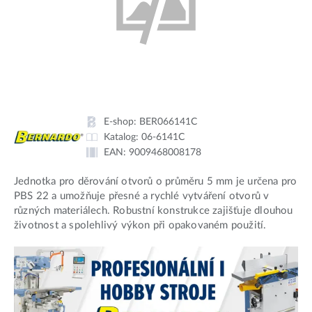
E-shop:
BER066141C
Katalog:
06-6141C
EAN:
9009468008178
Jednotka pro děrování otvorů o průměru 5 mm je určena pro
PBS 22 a umožňuje přesné a rychlé vytváření otvorů v
různých materiálech. Robustní konstrukce zajišťuje dlouhou
životnost a spolehlivý výkon při opakovaném použití.