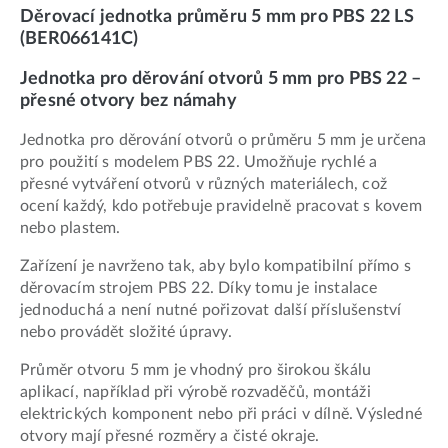
Děrovací jednotka průměru 5 mm pro PBS 22 LS
(BER066141C)
Jednotka pro děrování otvorů 5 mm pro PBS 22 –
přesné otvory bez námahy
Jednotka pro děrování otvorů o průměru 5 mm je určena
pro použití s modelem PBS 22. Umožňuje rychlé a
přesné vytváření otvorů v různých materiálech, což
ocení každý, kdo potřebuje pravidelně pracovat s kovem
nebo plastem.
Zařízení je navrženo tak, aby bylo kompatibilní přímo s
děrovacím strojem PBS 22. Díky tomu je instalace
jednoduchá a není nutné pořizovat další příslušenství
nebo provádět složité úpravy.
Průměr otvoru 5 mm je vhodný pro širokou škálu
aplikací, například při výrobě rozvaděčů, montáži
elektrických komponent nebo při práci v dílně. Výsledné
otvory mají přesné rozměry a čisté okraje.