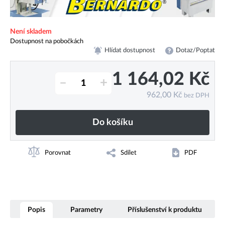
Není skladem
Dostupnost na pobočkách
Hlídat dostupnost
Dotaz/Poptat
1 164,02
Kč
–
+
962,00
Kč
bez DPH
Do košíku
Porovnat
Sdílet
PDF
Popis
Parametry
Příslušenství k produktu