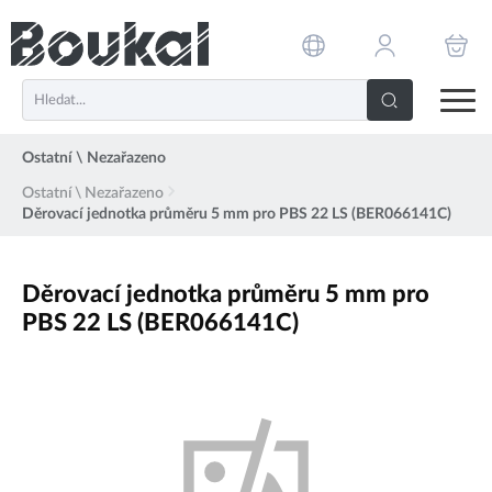
PŘESKOČIT NAVIGACI
Ostatní \ Nezařazeno
Ostatní \ Nezařazeno
Děrovací jednotka průměru 5 mm pro PBS 22 LS (BER066141C)
Děrovací jednotka průměru 5 mm pro
PBS 22 LS (BER066141C)