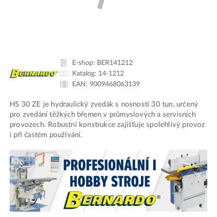
E-shop:
BER141212
Katalog:
14-1212
EAN:
9009468063139
HS 30 ZE je hydraulický zvedák s nosností 30 tun, určený
pro zvedání těžkých břemen v průmyslových a servisních
provozech. Robustní konstrukce zajišťuje spolehlivý provoz
i při častém používání.