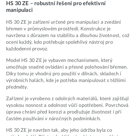
HS 30 ZE – robustní řešení pro efektivní
manipulaci
HS 30 ZE je zařízení určené pro manipulaci a zvedání
břemen v průmyslovém prostředí. Konstrukce je
navržena s důrazem na stabilitu a dlouhou životnost, což
ocení každý, kdo potřebuje spolehlivý nástroj pro
každodenní provoz.
Model HS 30 ZE je vybaven mechanismem, který
umožňuje snadné ovládání a přesné polohování břemen.
Díky tomu je vhodný pro použití v dílnách, skladech i
výrobních halách, kde je potřeba manipulovat s těžšími
předměty.
Zařízení je vyrobeno z odolných materiálů, které zajišťují
vysokou nosnost a odolnost vůči opotřebení. Povrchová
úprava chrání před korozí a prodlužuje životnost i při
častém používání v náročných podmínkách.
HS 30 ZE je navržen tak, aby jeho údržba byla co