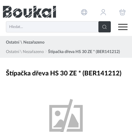
PŘESKOČIT NAVIGACI
Ostatní \ Nezařazeno
Ostatní \ Nezařazeno
Štípačka dřeva HS 30 ZE * (BER141212)
Štípačka dřeva HS 30 ZE * (BER141212)