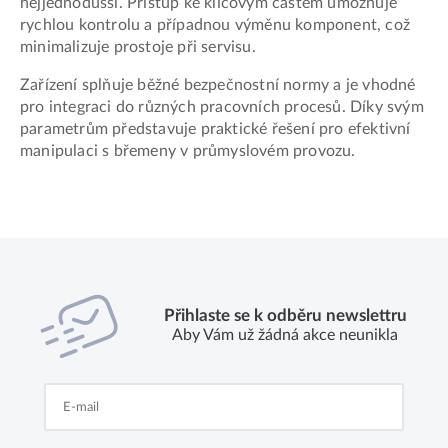
nejjednodušší. Přístup ke klíčovým částem umožňuje
rychlou kontrolu a případnou výměnu komponent, což
minimalizuje prostoje při servisu.
Zařízení splňuje běžné bezpečnostní normy a je vhodné
pro integraci do různých pracovních procesů. Díky svým
parametrům představuje praktické řešení pro efektivní
manipulaci s břemeny v průmyslovém provozu.
Přihlaste se k odběru newslettru
Aby Vám už žádná akce neunikla