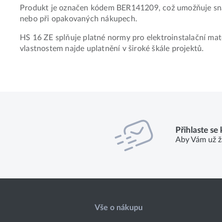
Produkt je označen kódem BER141209, což umožňuje snad
nebo při opakovaných nákupech.
HS 16 ZE splňuje platné normy pro elektroinstalační mate
vlastnostem najde uplatnění v široké škále projektů.
Přihlaste se
Aby Vám už ž
Vše o nákupu