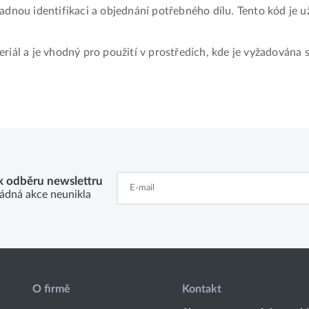
nou identifikaci a objednání potřebného dílu. Tento kód je u
riál a je vhodný pro použití v prostředích, kde je vyžadována
 k odběru newslettru
ádná akce neunikla
O firmě
Kontakt