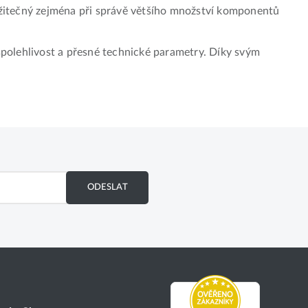
žitečný zejména při správě většího množství komponentů
 spolehlivost a přesné technické parametry. Díky svým
ODESLAT