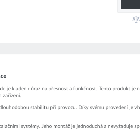
ace
, kde je kladen důraz na přesnost a funkčnost. Tento produkt je
 zařízení.
je dlouhodobou stabilitu při provozu. Díky svému provedení je
talačními systémy. Jeho montáž je jednoduchá a nevyžaduje spec