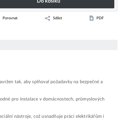
Do košíku
Porovnat
Sdílet
PDF
 navržen tak, aby splňoval požadavky na bezpečné a
 vhodné pro instalace v domácnostech, průmyslových
iální nástroje, což usnadňuje práci elektrikářům i