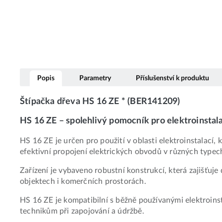
Popis
Parametry
Příslušenství k produktu
Štípačka dřeva HS 16 ZE * (BER141209)
HS 16 ZE – spolehlivý pomocník pro elektroinstal
HS 16 ZE je určen pro použití v oblasti elektroinstalací
efektivní propojení elektrických obvodů v různých typech
Zařízení je vybaveno robustní konstrukcí, která zajišťu
objektech i komerčních prostorách.
HS 16 ZE je kompatibilní s běžně používanými elektroins
technikům při zapojování a údržbě.