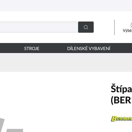
Výběr
STROJE
DÍLENSKÉ VYBAVENÍ
Štíp
(BER