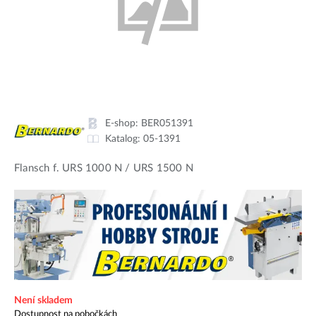
E-shop:
BER051391
Katalog:
05-1391
Flansch f. URS 1000 N / URS 1500 N
Není skladem
Dostupnost na pobočkách