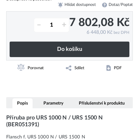
Hlídat dostupnost
Dotaz/Poptat
7 802,08
Kč
–
+
6 448,00
Kč
bez DPH
Do košíku
Porovnat
Sdílet
PDF
Popis
Parametry
Příslušenství k produktu
Příruba pro URS 1000 N / URS 1500 N
(BER051391)
Flansch f. URS 1000 N / URS 1500 N