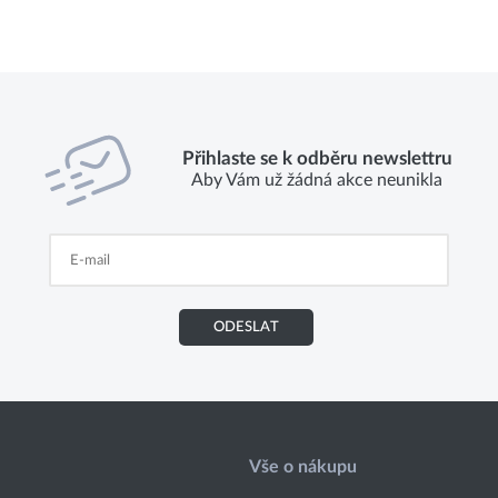
Přihlaste se k odběru newslettru
Aby Vám už žádná akce neunikla
ODESLAT
Vše o nákupu