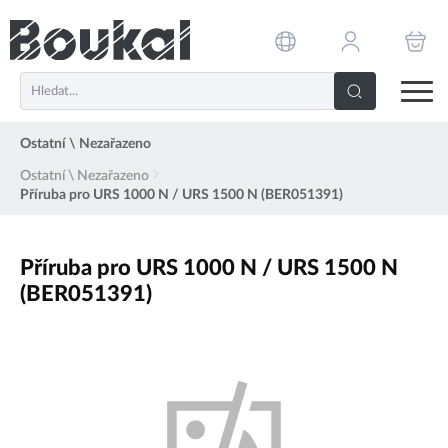
PŘESKOČIT NAVIGACI
Ostatní \ Nezařazeno
Ostatní \ Nezařazeno
Příruba pro URS 1000 N / URS 1500 N (BER051391)
Příruba pro URS 1000 N / URS 1500 N
(BER051391)