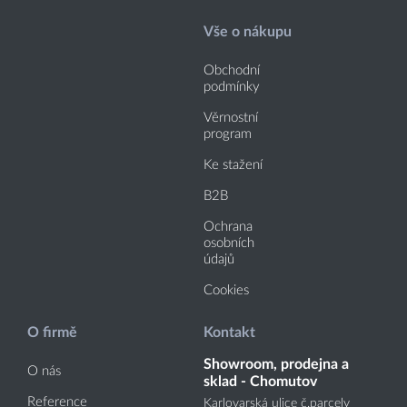
Vše o nákupu
Obchodní
podmínky
Věrnostní
program
Ke stažení
B2B
Ochrana
osobních
údajů
Cookies
O firmě
Kontakt
Showroom, prodejna a
O nás
sklad - Chomutov
Reference
Karlovarská ulice č.parcely