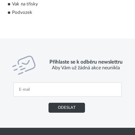
Vak na třísky
Podvozek
Přihlaste se k odběru newslettru
Aby Vám už žádná akce neunikla
ODESLAT