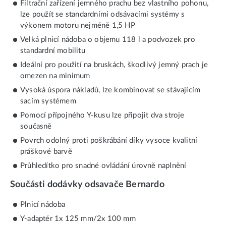
Filtrační zařízení jemného prachu bez vlastního pohonu,
lze použít se standardními odsávacími systémy s
výkonem motoru nejméně 1,5 HP
Velká plnicí nádoba o objemu 118 l a podvozek pro
standardní mobilitu
Ideální pro použití na bruskách, škodlivý jemný prach je
omezen na minimum
Vysoká úspora nákladů, lze kombinovat se stávajícím
sacím systémem
Pomocí přípojného Y-kusu lze připojit dva stroje
současně
Povrch odolný proti poškrábání díky vysoce kvalitní
práškové barvě
Průhledítko pro snadné ovládání úrovně naplnění
Součásti dodávky odsavače Bernardo
Plnicí nádoba
Y-adaptér 1x 125 mm/2x 100 mm