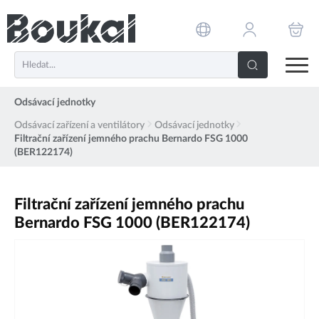
PŘESKOČIT NAVIGACI
Odsávací jednotky
Odsávací zařízení a ventilátory
Odsávací jednotky
Filtrační zařízení jemného prachu Bernardo FSG 1000
(BER122174)
Filtrační zařízení jemného prachu
Bernardo FSG 1000 (BER122174)