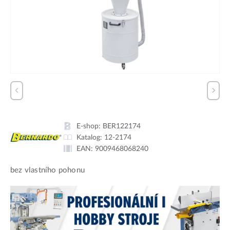
E-shop:
BER122174
Katalog:
12-2174
EAN:
9009468068240
bez vlastního pohonu