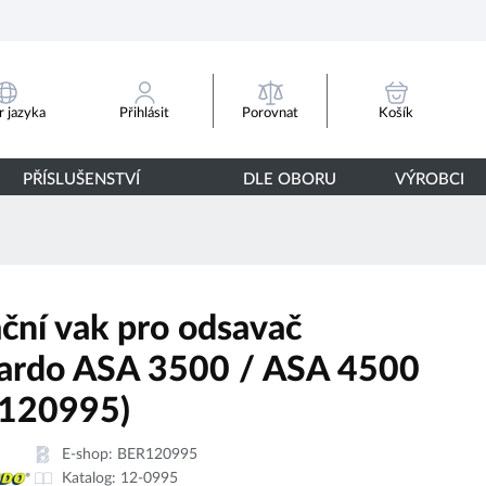
Porovnat
 jazyka
Přihlásit
Košík
PŘÍSLUŠENSTVÍ
DLE OBORU
VÝROBCI
ační vak pro odsavač
ardo ASA 3500 / ASA 4500
120995)
E-shop:
BER120995
Katalog:
12-0995