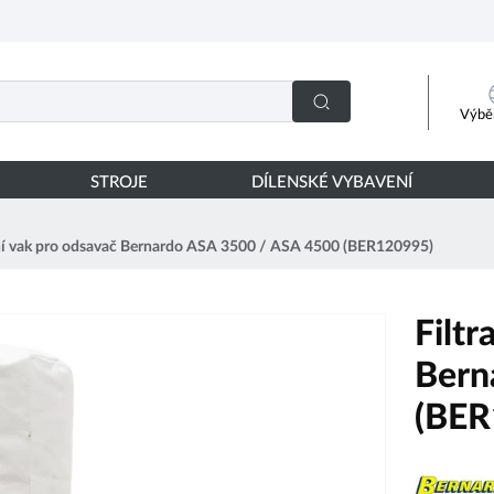
Výběr
STROJE
DÍLENSKÉ VYBAVENÍ
ční vak pro odsavač Bernardo ASA 3500 / ASA 4500 (BER120995)
Filtr
Bern
(BER