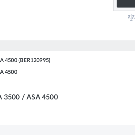
ASA 4500 (BER120995)
SA 4500
SA 3500 / ASA 4500