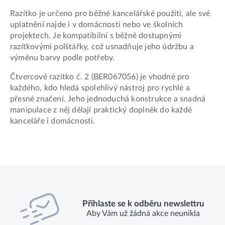
Razítko je určeno pro běžné kancelářské použití, ale své
uplatnění najde i v domácnosti nebo ve školních
projektech. Je kompatibilní s běžně dostupnými
razítkovými polštářky, což usnadňuje jeho údržbu a
výměnu barvy podle potřeby.
Čtvercové razítko č. 2 (BER067056) je vhodné pro
každého, kdo hledá spolehlivý nástroj pro rychlé a
přesné značení. Jeho jednoduchá konstrukce a snadná
manipulace z něj dělají praktický doplněk do každé
kanceláře i domácnosti.
Přihlaste se k odběru newslettru
Aby Vám už žádná akce neunikla