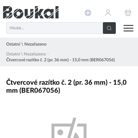
PŘESKOČIT NAVIGACI
Ostatní \ Nezařazeno
Ostatní \ Nezařazeno
Čtvercové razítko č. 2 (pr. 36 mm) - 15,0 mm (BER067056)
Čtvercové razítko č. 2 (pr. 36 mm) - 15,0
mm (BER067056)