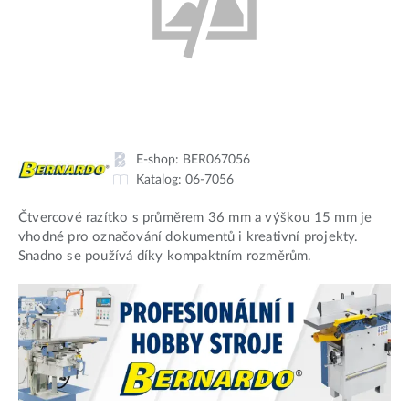
E-shop:
BER067056
Katalog:
06-7056
Čtvercové razítko s průměrem 36 mm a výškou 15 mm je
vhodné pro označování dokumentů i kreativní projekty.
Snadno se používá díky kompaktním rozměrům.