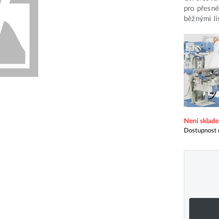
pro přesné
běžnými li
Není sklad
Dostupnost 