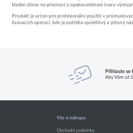
kladen důraz na přesnost a opakovatelnost tvaru výstup
Produkt je určen pro profesionální použití v průmyslový
lisovacích operací, kde je potřeba spolehlivý a přesný nás
Přihlaste se
Aby Vám už ž
Vše o nákupu
Obchodní podmínky