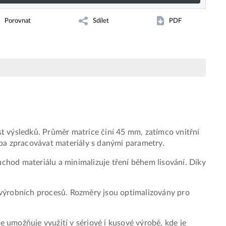
Porovnat
Sdílet
PDF
t výsledků. Průměr matrice činí 45 mm, zatímco vnitřní
ba zpracovávat materiály s danými parametry.
ůchod materiálu a minimalizuje tření během lisování. Díky
h výrobních procesů. Rozměry jsou optimalizovány pro
umožňuje využití v sériové i kusové výrobě, kde je