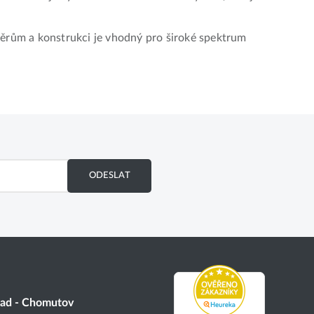
měrům a konstrukci je vhodný pro široké spektrum
ODESLAT
lad - Chomutov