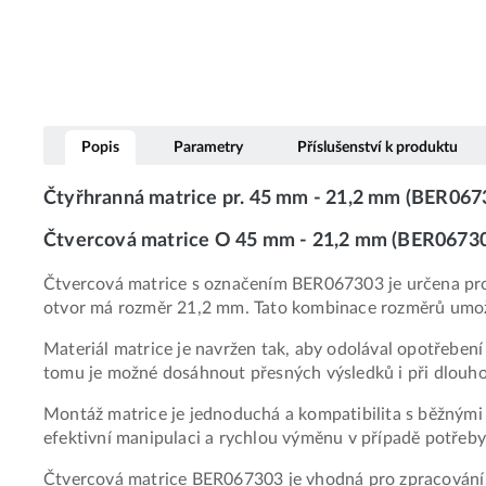
Popis
Parametry
Příslušenství k produktu
Čtyřhranná matrice pr. 45 mm - 21,2 mm (BER067
Čtvercová matrice O 45 mm - 21,2 mm (BER067303
Čtvercová matrice s označením BER067303 je určena pro 
otvor má rozměr 21,2 mm. Tato kombinace rozměrů umožňu
Materiál matrice je navržen tak, aby odolával opotřebení
tomu je možné dosáhnout přesných výsledků i při dlou
Montáž matrice je jednoduchá a kompatibilita s běžnými 
efektivní manipulaci a rychlou výměnu v případě potřeby
Čtvercová matrice BER067303 je vhodná pro zpracování r