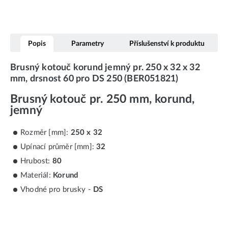
Popis
Parametry
Příslušenství k produktu
Brusný kotouč korund jemný pr. 250 x 32 x 32
mm, drsnost 60 pro DS 250 (BER051821)
Brusný kotouč pr. 250 mm, korund,
jemný
Rozměr [mm]:
250 x 32
Upínací průměr [mm]:
32
Hrubost:
80
Materiál:
Korund
Vhodné pro brusky -
DS