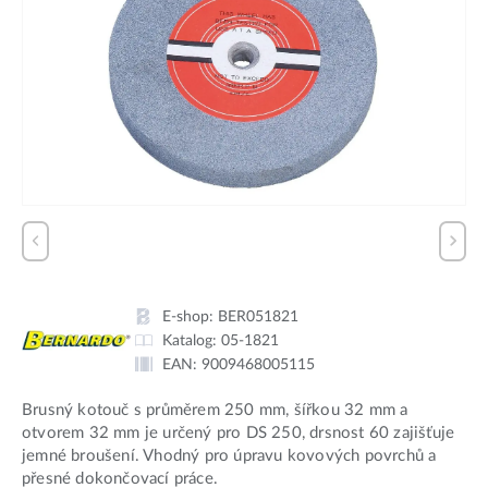
E-shop:
BER051821
Katalog:
05-1821
EAN:
9009468005115
Brusný kotouč s průměrem 250 mm, šířkou 32 mm a
otvorem 32 mm je určený pro DS 250, drsnost 60 zajišťuje
jemné broušení. Vhodný pro úpravu kovových povrchů a
přesné dokončovací práce.