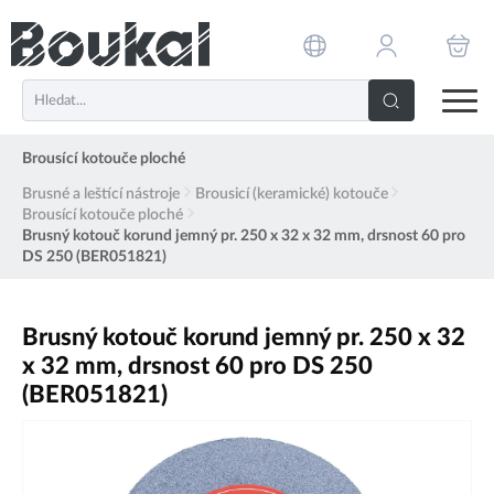
PŘESKOČIT NAVIGACI
Brousící kotouče ploché
Brusné a leštící nástroje
Brousicí (keramické) kotouče
Brousící kotouče ploché
Brusný kotouč korund jemný pr. 250 x 32 x 32 mm, drsnost 60 pro
DS 250 (BER051821)
Brusný kotouč korund jemný pr. 250 x 32
x 32 mm, drsnost 60 pro DS 250
(BER051821)