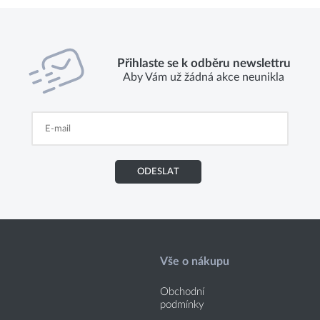
Přihlaste se k odběru newslettru
Aby Vám už žádná akce neunikla
ODESLAT
Vše o nákupu
Obchodní
podmínky