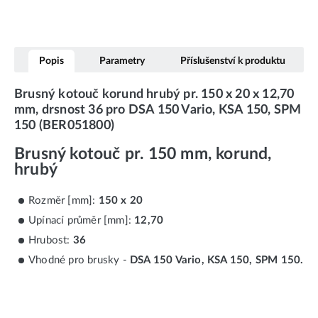
Popis
Parametry
Příslušenství k produktu
Brusný kotouč korund hrubý pr. 150 x 20 x 12,70
mm, drsnost 36 pro DSA 150 Vario, KSA 150, SPM
150 (BER051800)
Brusný kotouč pr. 150 mm, korund,
hrubý
Rozměr [mm]:
150 x 20
Upínací průměr [mm]:
12,70
Hrubost:
36
Vhodné pro brusky -
DSA 150 Vario, KSA 150, SPM 150.