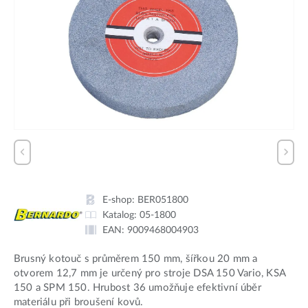
E-shop:
BER051800
Katalog:
05-1800
EAN:
9009468004903
Brusný kotouč s průměrem 150 mm, šířkou 20 mm a
otvorem 12,7 mm je určený pro stroje DSA 150 Vario, KSA
150 a SPM 150. Hrubost 36 umožňuje efektivní úběr
materiálu při broušení kovů.