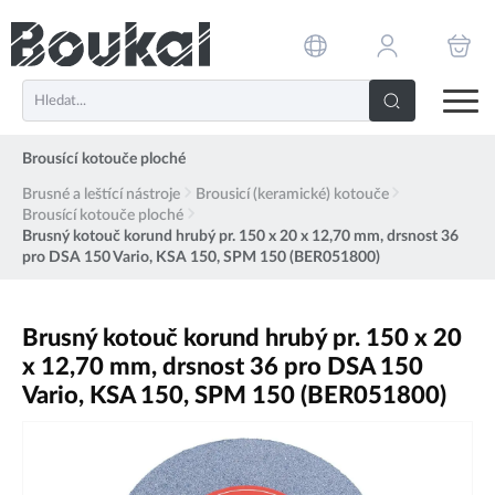
PŘESKOČIT NAVIGACI
Brousící kotouče ploché
Brusné a leštící nástroje
Brousicí (keramické) kotouče
Brousící kotouče ploché
Brusný kotouč korund hrubý pr. 150 x 20 x 12,70 mm, drsnost 36
pro DSA 150 Vario, KSA 150, SPM 150 (BER051800)
Brusný kotouč korund hrubý pr. 150 x 20
x 12,70 mm, drsnost 36 pro DSA 150
Vario, KSA 150, SPM 150 (BER051800)