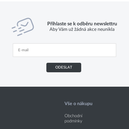
Přihlaste se k odběru newslettru
Aby Vám už žádná akce neunikla
ODESLAT
Vše o nákupu
Obchodní
podmínky