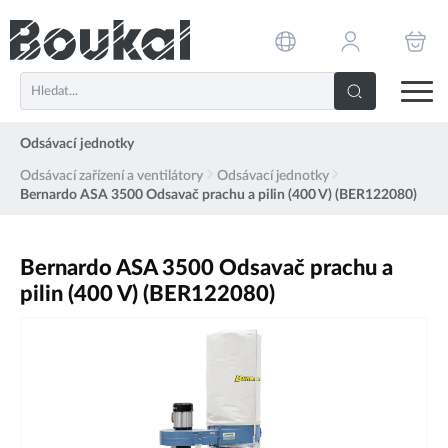
PŘESKOČIT NAVIGACI
Odsávací jednotky
Odsávací zařízení a ventilátory
Odsávací jednotky
Bernardo ASA 3500 Odsavač prachu a pilin (400 V) (BER122080)
Bernardo ASA 3500 Odsavač prachu a
pilin (400 V) (BER122080)