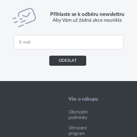
Přihlaste se k odběru newslettru
Aby Vám už žádná akce neunikla
ODESLAT
Vše o nákupu
Obchodní
podmínky
Věrnostní
program