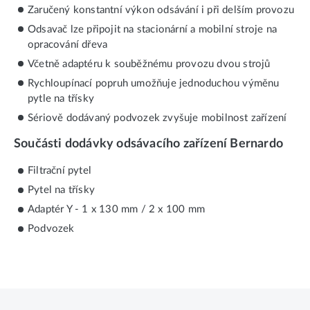
Zaručený konstantní výkon odsávání i při delším provozu
Odsavač lze připojit na stacionární a mobilní stroje na
opracování dřeva
Včetně adaptéru k souběžnému provozu dvou strojů
Rychloupínací popruh umožňuje jednoduchou výměnu
pytle na třísky
Sériově dodávaný podvozek zvyšuje mobilnost zařízení
Součásti dodávky odsávacího zařízení Bernardo
Filtrační pytel
Pytel na třísky
Adaptér Y - 1 x 130 mm / 2 x 100 mm
Podvozek