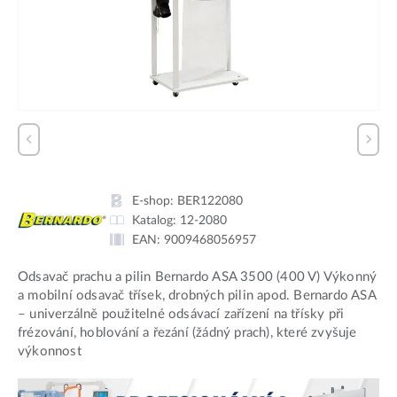
E-shop:
BER122080
Katalog:
12-2080
EAN:
9009468056957
Odsavač prachu a pilin Bernardo ASA 3500 (400 V) Výkonný
a mobilní odsavač třísek, drobných pilin apod. Bernardo ASA
– univerzálně použitelné odsávací zařízení na třísky při
frézování, hoblování a řezání (žádný prach), které zvyšuje
výkonnost