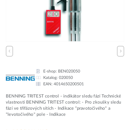
E-shop:
BEN020050
Katalog:
020050
EAN:
4014650200501
BENNING TRITEST control - indikátor sledu fází Technické
vlastnosti BENNING TRITEST control: - Pro zkoušky sledu
fází ve třífázových sítích - Indikace "pravotočivého" a
"levotočivého" pole - Indikace