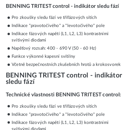
BENNING TRITEST control - indikátor sledu fází
Pro zkoušky sledu fází ve třífázových sítích
Indikace "pravotočivého" a "levotočivého" pole
Indikace fázových napětí (L1, L2, L3) kontrastními
svítivými diodami
Napěťový rozsah: 400 - 690 V (50 - 60 Hz)
Funkce výkonné kapesní svítilny
Včetně bezpečnostních zkušebních hrotů a krokosvorek
BENNING TRITEST control - indikátor
sledu fází
Technické vlastnosti BENNING TRITEST control:
Pro zkoušky sledu fází ve třífázových sítích
Indikace "pravotočivého" a "levotočivého" pole
Indikace fázových napětí (L1, L2, L3) kontrastními
svítivými diodami