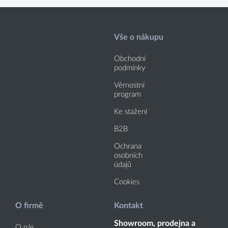
Vše o nákupu
Obchodní
podmínky
Věrnostní
program
Ke stažení
B2B
Ochrana
osobních
údajů
Cookies
O firmě
Kontakt
Showroom, prodejna a
O nás