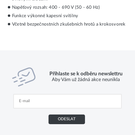
Napěťový rozsah: 400 - 690 V (50 - 60 Hz)
Funkce výkonné kapesní svítilny
Včetně bezpečnostních zkušebních hrotů a krokosvorek
Přihlaste se k odběru newslettru
Aby Vám už žádná akce neunikla
ODESLAT