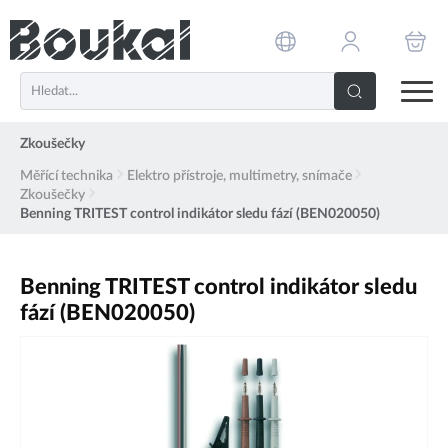
PŘESKOČIT NAVIGACI
Zkoušečky
Měřící technika
Elektro přístroje, multimetry, snímače
Zkoušečky
Benning TRITEST control indikátor sledu fází (BEN020050)
Benning TRITEST control indikátor sledu
fází (BEN020050)