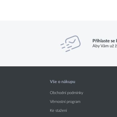
Přihlaste se
Aby Vám už ž
Vše o nákupu
Obchodní podmínky
Věrnostní program
Ke stažení