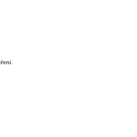
ření.