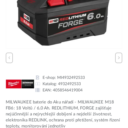
E-shop:
MI4932492533
Katalog:
4932492533
EAN:
4058546419004
MILWAUKEE baterie do Aku nářadí - MILWAUKEE M18
FB6: 18 Voltů / 6,0 Ah. REDLITHIUM, FORGE zajišťuje
nejúčinnější a nejrychlejší dobíjení a nejdelší životnost,
elektronika REDLINK, ochrana proti přetížení, systém řízení
teploty, monitorování jednotliv