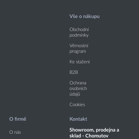
Vše o nákupu
Obchodní
podmínky
Věrnostní
program
Ke stažení
B2B
Ochrana
osobních
údajů
Cookies
O firmě
Kontakt
Showroom, prodejna a
O nás
sklad - Chomutov