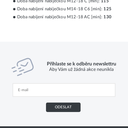
Doba nabíjení nabíječkou M12-18 C [min]:
115
Doba nabíjení nabíječkou M14-18 C6 [min]:
125
Doba nabíjení nabíječkou M12-18 AC [min]:
130
Přihlaste se k odběru newslettru
Aby Vám už žádná akce neunikla
ODESLAT