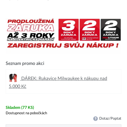
Seznam promo akci
DÁREK: Rukavice Milwaukee k nákupu nad
5.000 Kč
Skladem
(77 KS)
Dostupnost na pobočkách
Dotaz/Poptat