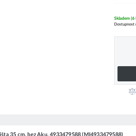
Skladem
(6
Dostupnost 
išta 35 cm, bez Aku, 4933479588 (MI4933479588)