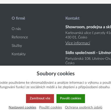
O firmě
Kontakt
Showroom, prodejna a sk
O nás
Karlovarská ulice č.parcely 4
Reference
430 01, Česko
Více informací
Služby
Sídlo společnosti - Litvíno
Kontakty
Partyzánská 108, Litvínov-Chu
Česko
Více informací
Soubory cookies
ookie používáme ke shromažďování a analýze informací o výkonu a použí
í fungování funkcí ze sociálních médií a ke zlepšení a přizpůsobení obsahu 
Zamítnout vše
Povolit cookies
Nastavení cookies
Použití cookies
Ochrana osobních údajů