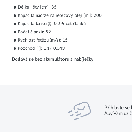
Délka lišty [cm]: 35
Kapacita nádrže na řetězový olej [ml]: 200
Kapacita tanku (l): 0,2Počet článků
Počet článků: 59
Rychlost řetězu (m/s): 15
Rozchod ["]: 1,1/ 0,043
Dodává se bez akumulátoru a nabíječky
Přihlaste se
Aby Vám už ž