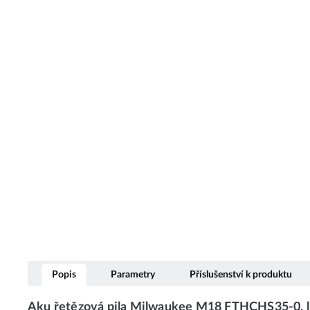
Popis
Parametry
Příslušenství k produktu
Aku řetězová pila Milwaukee M18 FTHCHS35-0, l