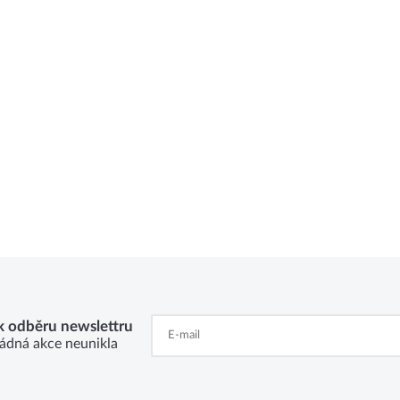
 k odběru newslettru
ádná akce neunikla