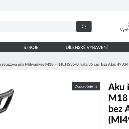
Výběr
STROJE
DÍLENSKÉ VYBAVENÍ
 řetězová pila Milwaukee M18 FTHCHS35-0, lišta 35 cm, bez Aku, 493
Aku 
Doporučujeme
M18 
bez 
(MI4