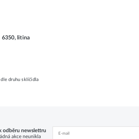
6350, litina
dle druhu sklíčidla
 k odběru newslettru
ádná akce neunikla