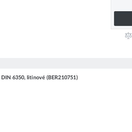
, DIN 6350, litinové (BER210751)