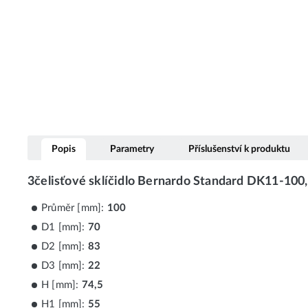
Popis
Parametry
Příslušenství k produktu
3čelisťové sklíčidlo Bernardo Standard DK11-100
Průměr [mm]:
100
D1 [mm]:
70
D2 [mm]:
83
D3 [mm]:
22
H [mm]:
74,5
H1 [mm]:
55