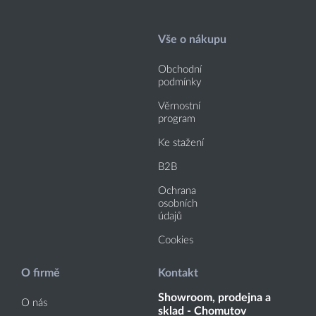
Vše o nákupu
Obchodní
podmínky
Věrnostní
program
Ke stažení
B2B
Ochrana
osobních
údajů
Cookies
O firmě
Kontakt
Showroom, prodejna a
O nás
sklad - Chomutov