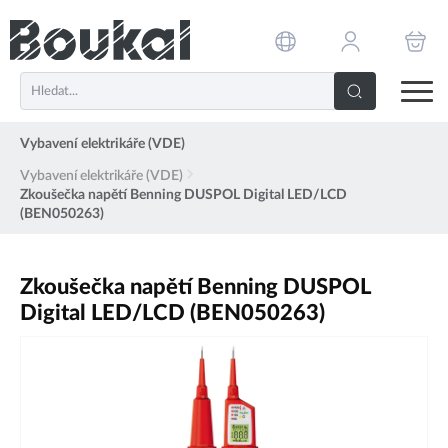
PŘESKOČIT NAVIGACI
Vybavení elektrikáře (VDE)
Vybavení elektrikáře (VDE)
Zkoušečka napětí Benning DUSPOL Digital LED/LCD
(BEN050263)
Zkoušečka napětí Benning DUSPOL
Digital LED/LCD (BEN050263)