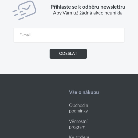
Přihlaste se k odběru newslettru
Aby Vám už žádná akce neunikla
ODESLAT
Vše o nákupu
Obchodní
podmínky
Věrnostní
program
Ke stažení