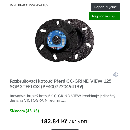
Kód: PF4007220494189
Doporučujeme
Nejprodávanější
Rozbrušovací kotouč Pferd CC-GRIND VIEW 125
SGP STEELOX (PF4007220494189)
Inovativní brusný kotouč CC-GRIND VIEW kombinuje jedinečný
design s VICTOGRAIN, jedním z...
Skladem
(45 KS)
182,84
Kč
/ KS
s DPH