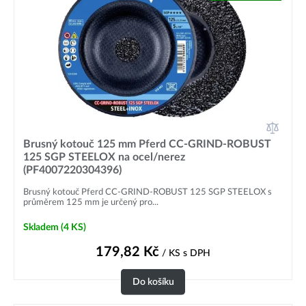
Brusný kotouč 125 mm Pferd CC-GRIND-ROBUST
125 SGP STEELOX na ocel/nerez
(PF4007220304396)
Brusný kotouč Pferd CC-GRIND-ROBUST 125 SGP STEELOX s
průměrem 125 mm je určený pro...
Skladem
(4 KS)
179,82
Kč
/ KS
s DPH
Do košíku