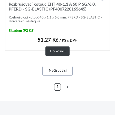
Rozbrušovací kotouč EHT 40-1,1 A 60 P SG/6,0.
PFERD - SG-ELASTIC (PF4007220165645)
Rozbrušovací kotouč 40 x 1,1 x 6,0 mm. PFERD - SG-ELASTIC -
Univerzální nástroj ve...
Skladem
(93 KS)
51,27
Kč
/ KS
s DPH
Do košíku
Načíst další
1