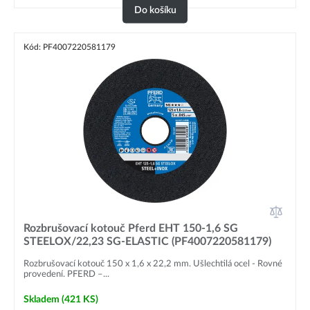
Do košíku
Kód: PF4007220581179
Rozbrušovací kotouč Pferd EHT 150-1,6 SG
STEELOX/22,23 SG-ELASTIC (PF4007220581179)
Rozbrušovací kotouč 150 x 1,6 x 22,2 mm. Ušlechtilá ocel - Rovné
provedení. PFERD –...
Skladem
(421 KS)