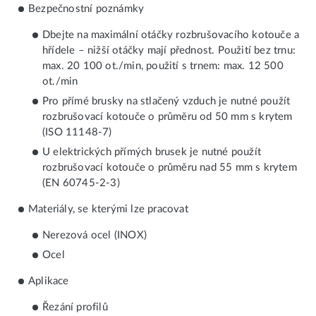
Bezpečnostní poznámky
Dbejte na maximální otáčky rozbrušovacího kotouče a
hřídele – nižší otáčky mají přednost. Použití bez trnu:
max. 20 100 ot./min, použití s trnem: max. 12 500
ot./min
Pro přímé brusky na stlačený vzduch je nutné použít
rozbrušovací kotouče o průměru od 50 mm s krytem
(ISO 11148-7)
U elektrických přímých brusek je nutné použít
rozbrušovací kotouče o průměru nad 55 mm s krytem
(EN 60745-2-3)
Materiály, se kterými lze pracovat
Nerezová ocel (INOX)
Ocel
Aplikace
Řezání profilů