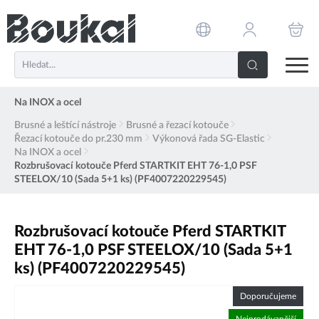
PŘESKOČIT NAVIGACI
Na INOX a ocel
Brusné a leštící nástroje
Brusné a řezací kotouče
Řezací kotouče do pr.230 mm
Výkonová řada SG-Elastic
Na INOX a ocel
Rozbrušovací kotouče Pferd STARTKIT EHT 76-1,0 PSF
STEELOX/10 (Sada 5+1 ks) (PF4007220229545)
Rozbrušovací kotouče Pferd STARTKIT
EHT 76-1,0 PSF STEELOX/10 (Sada 5+1
ks) (PF4007220229545)
Doporučujeme