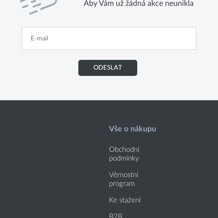
Aby Vám už žádná akce neunikla
ODESLAT
Vše o nákupu
Obchodní
podmínky
Věrnostní
program
Ke stažení
B2B