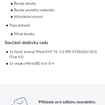
Řezání plechu
Řezání pevného materiálu
Vyřezávání otvorů
Typy pohonů
Přímé brusky
Součásti dodávky sady
5x řezný kotouč Pferd EHT 76-1.0 PSF STEELOX/10.0
(Tvar 41)
1x stopka Pferd BO 6/6 0-4
Přihlaste se k odběru newslettru