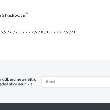
™
ex Shockwave
 5,5 / 6 / 6,5 / 7 / 7,5 / 8 / 8,5 / 9 / 9,5 / 10
 k odběru newslettru
ádná akce neunikla