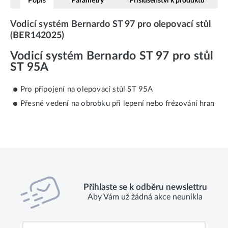
Popis
Parametry
Příslušenství k produktu
Vodicí systém Bernardo ST 97 pro olepovací stůl
(BER142025)
Vodicí systém Bernardo ST 97 pro stůl
ST 95A
Pro připojení na olepovací stůl ST 95A
Přesné vedení na obrobku při lepení nebo frézování hran
Přihlaste se k odběru newslettru
Aby Vám už žádná akce neunikla