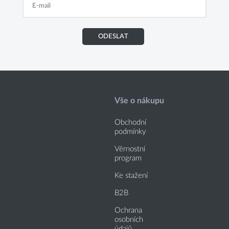
ODESLAT
Vše o nákupu
Obchodní
podmínky
Věrnostní
program
Ke stažení
B2B
Ochrana
osobních
údajů