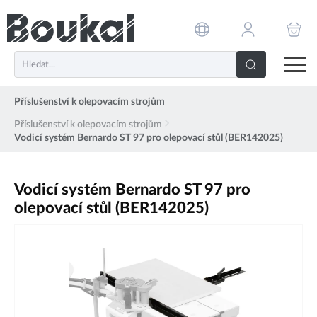
PŘESKOČIT NAVIGACI
Příslušenství k olepovacím strojům
Příslušenství k olepovacím strojům
Vodicí systém Bernardo ST 97 pro olepovací stůl (BER142025)
Vodicí systém Bernardo ST 97 pro
olepovací stůl (BER142025)