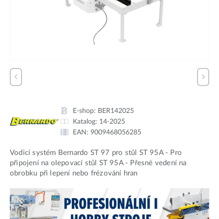
E-shop:
BER142025
Katalog:
14-2025
EAN:
9009468056285
Vodicí systém Bernardo ST 97 pro stůl ST 95A - Pro
připojení na olepovací stůl ST 95A - Přesné vedení na
obrobku při lepení nebo frézování hran