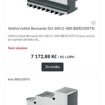
Vnitřní čelisti Bernardo DIJ-DK11-400 (BER210975)
Vnitřní čelisti Bernardo DIJ-DK11-400 (BER210975) jsou určeny
pro upínání obrobků do...
Není skladem
7 172,88
Kč
/ KS
s DPH
Do košíku
Kód: BER210976