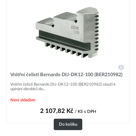
Vnitřní čelisti Bernardo DIJ-DK12-100 (BER210982)
Vnitřní čelisti Bernardo DIJ-DK12-100 (BER210982) slouží k
upínání obrobků do...
Není skladem
2 107,82
Kč
/ KS
s DPH
Do košíku