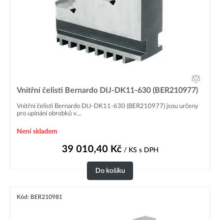
Vnitřní čelisti Bernardo DIJ-DK11-630 (BER210977)
Vnitřní čelisti Bernardo DIJ-DK11-630 (BER210977) jsou určeny
pro upínání obrobků v...
Není skladem
39 010,40
Kč
/ KS
s DPH
Do košíku
Kód: BER210981