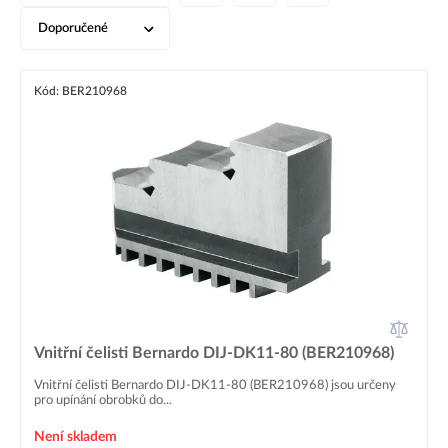
Doporučené
Kód: BER210968
Vnitřní čelisti Bernardo DIJ-DK11-80 (BER210968)
Vnitřní čelisti Bernardo DIJ-DK11-80 (BER210968) jsou určeny
pro upínání obrobků do...
Není skladem