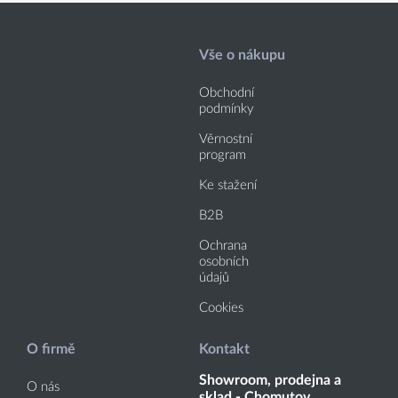
Vše o nákupu
Obchodní
podmínky
Věrnostní
program
Ke stažení
B2B
Ochrana
osobních
údajů
Cookies
O firmě
Kontakt
Showroom, prodejna a
O nás
sklad - Chomutov