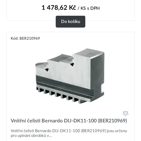
1 478,62
Kč
/ KS
s DPH
Do košíku
Kód: BER210969
Vnitřní čelisti Bernardo DIJ-DK11-100 (BER210969)
Vnitřní čelisti Bernardo DIJ-DK11-100 (BER210969) jsou určeny
pro upínání obrobků v...