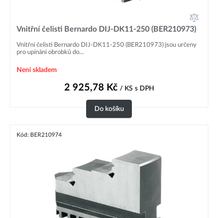
Vnitřní čelisti Bernardo DIJ-DK11-250 (BER210973)
Vnitřní čelisti Bernardo DIJ-DK11-250 (BER210973) jsou určeny
pro upínání obrobků do...
Není skladem
2 925,78
Kč
/ KS
s DPH
Do košíku
Kód: BER210974