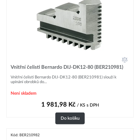
Vnitřní čelisti Bernardo DIJ-DK12-80 (BER210981)
Vnitřní čelisti Bernardo DIJ-DK12-80 (BER210981) slouží k
upínání obrobků do...
Není skladem
1 981,98
Kč
/ KS
s DPH
Do košíku
Kód: BER210982