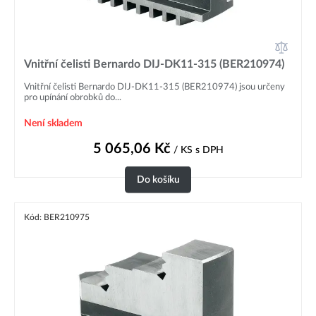
Vnitřní čelisti Bernardo DIJ-DK11-315 (BER210974)
Vnitřní čelisti Bernardo DIJ-DK11-315 (BER210974) jsou určeny
pro upínání obrobků do...
Není skladem
5 065,06
Kč
/ KS
s DPH
Do košíku
Kód: BER210975