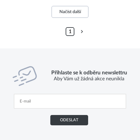
Načíst další
1
Přihlaste se k odběru newslettru
Aby Vám už žádná akce neunikla
ODESLAT