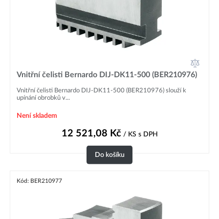
Vnitřní čelisti Bernardo DIJ-DK11-500 (BER210976)
Vnitřní čelisti Bernardo DIJ-DK11-500 (BER210976) slouží k
upínání obrobků v...
Není skladem
12 521,08
Kč
/ KS
s DPH
Do košíku
Kód: BER210977