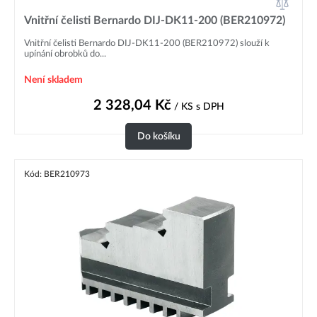
Vnitřní čelisti Bernardo DIJ-DK11-200 (BER210972)
Vnitřní čelisti Bernardo DIJ-DK11-200 (BER210972) slouží k
upínání obrobků do...
Není skladem
2 328,04
Kč
/ KS
s DPH
Do košíku
Kód: BER210973