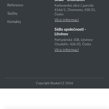
Reference
Karlovarská ulice č.parcely
4166
/1
, Chomutov, 430 01,
Služby
Česko
Více informací
Kontakty
Sídlo společnosti -
Litvínov
Partyzánská 108, Litvínov-
Chudeřín, 436 03, Česko
Více informací
Copyright Boukal.CZ 2026