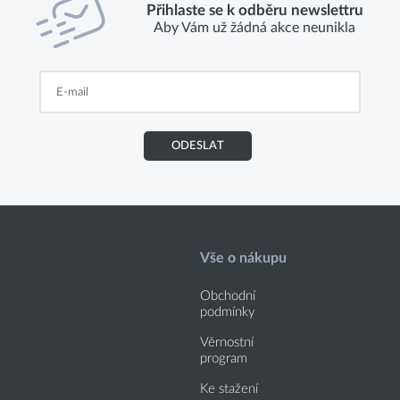
Přihlaste se k odběru newslettru
Aby Vám už žádná akce neunikla
ODESLAT
Vše o nákupu
Obchodní
podmínky
Věrnostní
program
Ke stažení