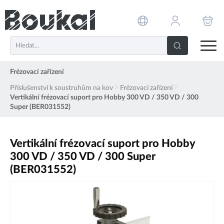
PŘESKOČIT NAVIGACI
Frézovací zařízení
Příslušenství k soustruhům na kov
Frézovací zařízení
Vertikální frézovací suport pro Hobby 300 VD / 350 VD / 300
Super (BER031552)
Vertikální frézovací suport pro Hobby
300 VD / 350 VD / 300 Super
(BER031552)