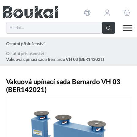
PŘESKOČIT NAVIGACI
Ostatní příslušenství
Ostatní příslušenství
Vakuová upínací sada Bernardo VH 03 (BER142021)
Vakuová upínací sada Bernardo VH 03
(BER142021)