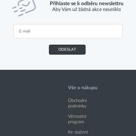
Přihlaste se k odběru newslettru
Aby Vám už žádná akce neunikla
ODESLAT
Vše o nákupu
Obchodní
podmínky
Věrnostní
program
Ke stažení