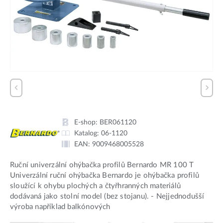
E-shop:
BER061120
Katalog:
06-1120
EAN:
9009468005528
Ruční univerzální ohýbačka profilů Bernardo MR 100 T
Univerzální ruční ohýbačka Bernardo je ohýbačka profilů
sloužící k ohybu plochých a čtyřhranných materiálů
dodávaná jako stolní model (bez stojanu). - Nejjednodušší
výroba například balkónových