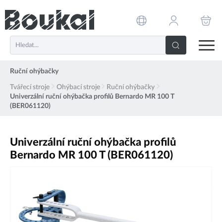
PŘESKOČIT NAVIGACI
Ruční ohýbačky
Tvářecí stroje
Ohýbací stroje
Ruční ohýbačky
Univerzální ruční ohýbačka profilů Bernardo MR 100 T
(BER061120)
Univerzální ruční ohýbačka profilů
Bernardo MR 100 T (BER061120)