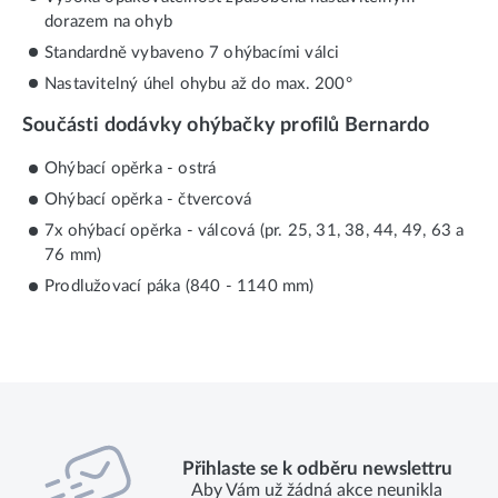
dorazem na ohyb
Standardně vybaveno 7 ohýbacími válci
Nastavitelný úhel ohybu až do max. 200°
Součásti dodávky ohýbačky profilů Bernardo
Ohýbací opěrka - ostrá
Ohýbací opěrka - čtvercová
7x ohýbací opěrka - válcová (pr. 25, 31, 38, 44, 49, 63 a
76 mm)
Prodlužovací páka (840 - 1140 mm)
Přihlaste se k odběru newslettru
Aby Vám už žádná akce neunikla