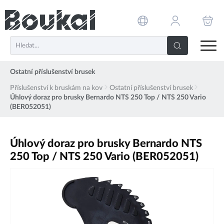
PŘESKOČIT NAVIGACI
Ostatní příslušenství brusek
Příslušenství k bruskám na kov
Ostatní příslušenství brusek
Úhlový doraz pro brusky Bernardo NTS 250 Top / NTS 250 Vario
(BER052051)
Úhlový doraz pro brusky Bernardo NTS
250 Top / NTS 250 Vario (BER052051)