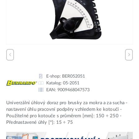
E-shop:
BER052051
Katalog:
05-2051
EAN:
9009468047573
Univerzální úhlový doraz pro brusky za mokra a za sucha -
nastavení úhlu pracovní podpěry vzhledem ke kotouči -
Použitelné pro kotouče s průměrem [mm]: 150 ÷ 250 -
Přednastavené úhly [°]: 15 ÷ 75