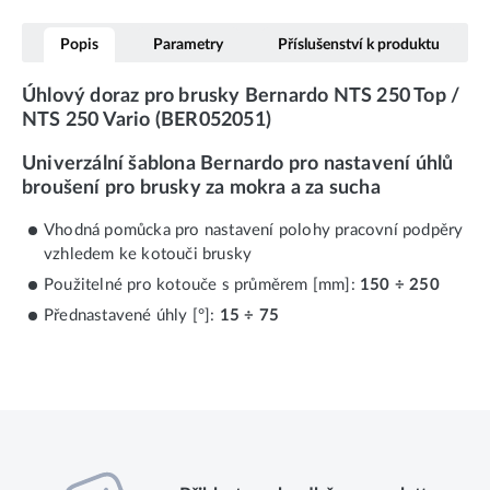
Popis
Parametry
Příslušenství k produktu
Úhlový doraz pro brusky Bernardo NTS 250 Top /
NTS 250 Vario (BER052051)
Univerzální šablona Bernardo pro nastavení úhlů
broušení pro brusky za mokra a za sucha
Vhodná pomůcka pro nastavení polohy pracovní podpěry
vzhledem ke kotouči brusky
Použitelné pro kotouče s průměrem [mm]:
150 ÷ 250
Přednastavené úhly [°]:
15 ÷ 75