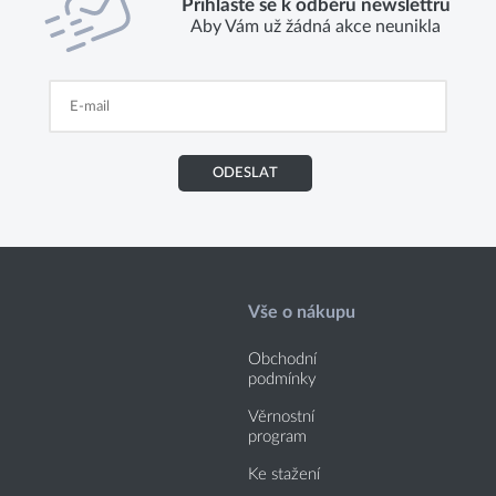
Přihlaste se k odběru newslettru
Aby Vám už žádná akce neunikla
ODESLAT
Vše o nákupu
Obchodní
podmínky
Věrnostní
program
Ke stažení