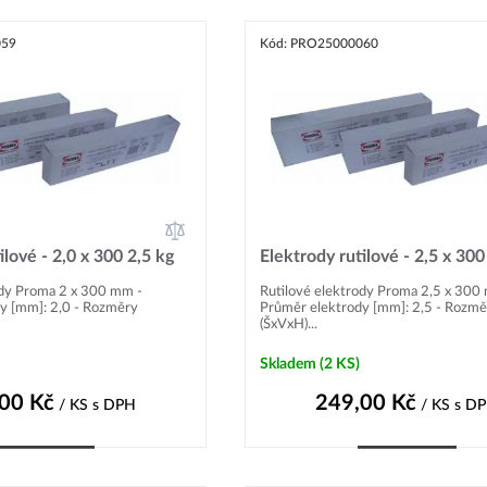
059
Kód: PRO25000060
ilové - 2,0 x 300 2,5 kg
Elektrody rutilové - 2,5 x 300
ody Proma 2 x 300 mm -
Rutilové elektrody Proma 2,5 x 300
y [mm]: 2,0 - Rozměry
Průměr elektrody [mm]: 2,5 - Rozmě
(ŠxVxH)...
Skladem
(2 KS)
,00
Kč
249,00
Kč
/ KS
s DPH
/ KS
s D
Do košíku
Do košíku