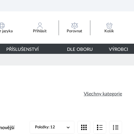
Porovnat
 jazyka
Přihlásit
Košík
PŘÍSLUŠENSTVÍ
DLE OBORU
VÝROBCI
Všechny kategorie
novější
Položky:
12