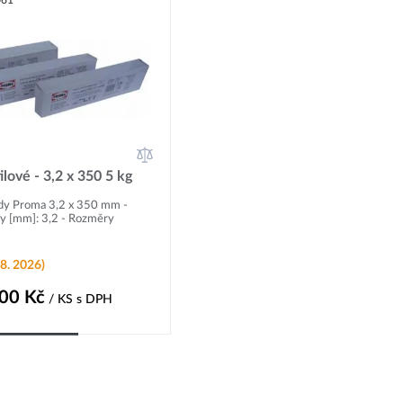
061
ilové - 3,2 x 350 5 kg
ody Proma 3,2 x 350 mm -
y [mm]: 3,2 - Rozměry
8. 2026)
,00
Kč
/ KS
s DPH
Do košíku