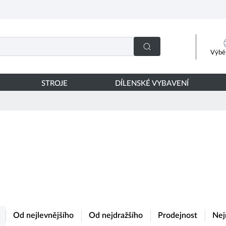
Výběr
STROJE
DÍLENSKÉ VYBAVENÍ
Od nejlevnějšího
Od nejdražšího
Prodejnost
Nej