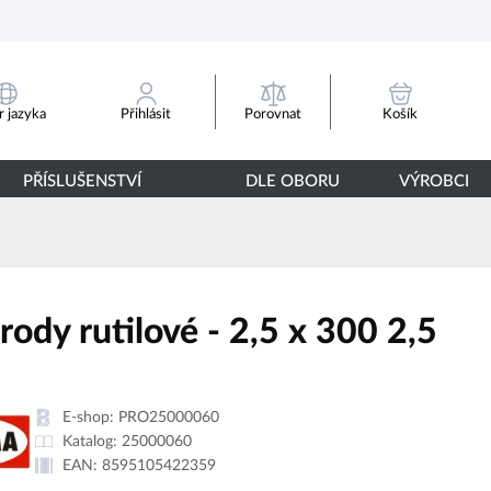
Porovnat
 jazyka
Přihlásit
Košík
PŘÍSLUŠENSTVÍ
DLE OBORU
VÝROBCI
rody rutilové - 2,5 x 300 2,5
E-shop:
PRO25000060
Katalog:
25000060
EAN:
8595105422359