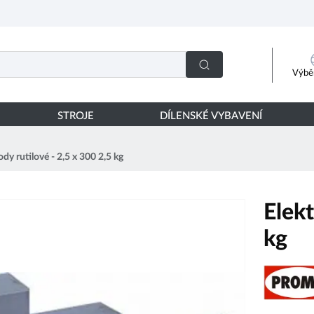
Výběr
STROJE
DÍLENSKÉ VYBAVENÍ
ody rutilové - 2,5 x 300 2,5 kg
Elekt
kg