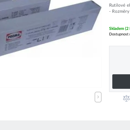
Rutilové e
- Rozměry 
Skladem
(2
Dostupnost 