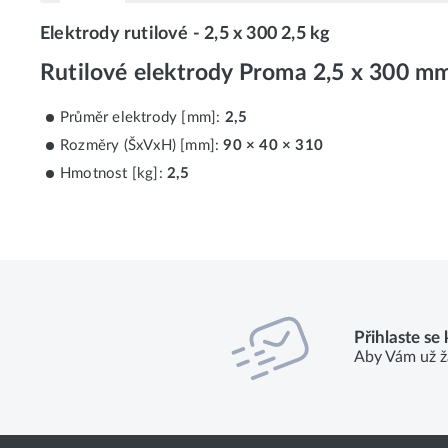
Elektrody rutilové - 2,5 x 300 2,5 kg
Rutilové elektrody Proma 2,5 x 300 m
Průměr elektrody [mm]:
2,5
Rozměry (ŠxVxH) [mm]:
90 × 40 × 310
Hmotnost [kg]:
2,5
Přihlaste se
Aby Vám už ž