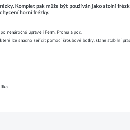
frézky. Komplet pak může být používán jako stolní frézk
chycení horní frézky.
 po nenáročné úpravě i Ferm, Proma a pod.
které lze snadno seřídit pomocí šroubové botky, stane stabilní prac
ítka