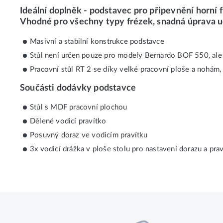
Ideální doplněk - podstavec pro připevnění horní 
Vhodné pro všechny typy frézek, snadná úprava u
Masivní a stabilní konstrukce podstavce
Stůl není určen pouze pro modely Bernardo BOF 550, ale
Pracovní stůl RT 2 se díky velké pracovní ploše a nohám, 
Součásti dodávky podstavce
Stůl s MDF pracovní plochou
Dělené vodicí pravítko
Posuvný doraz ve vodicím pravítku
3x vodicí drážka v ploše stolu pro nastavení dorazu a prav