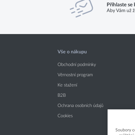
Přihlaste se
Aby Vám už ž
Vše o nákupu
Obchodní podmínky
Věrnostní program
Ke stažení
B2B
Ochrana osobních údajů
Cookies
Soubory c