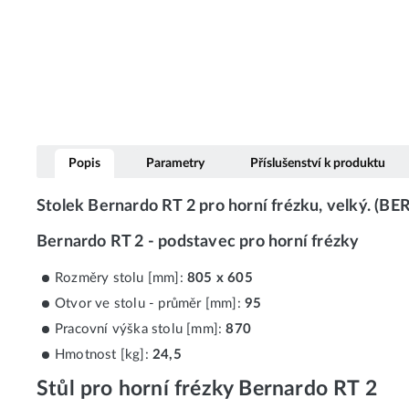
Popis
Parametry
Příslušenství k produktu
Stolek Bernardo RT 2 pro horní frézku, velký. (B
Bernardo RT 2 - podstavec pro horní frézky
Rozměry stolu [mm]:
805 x 605
Otvor ve stolu - průměr [mm]:
95
Pracovní výška stolu [mm]:
870
Hmotnost [kg]:
24,5
Stůl pro horní frézky Bernardo RT 2