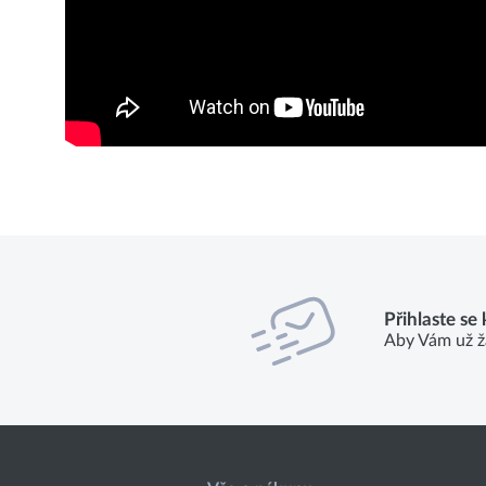
Přihlaste se
Aby Vám už ž