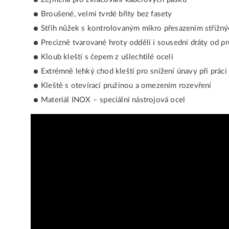
Broušené, velmi tvrdé břity bez fasety
Střih nůžek s kontrolovaným mikro přesazením střižnýc
Precizně tvarované hroty oddělí i sousední dráty od 
Kloub kleští s čepem z ušlechtilé oceli
Extrémně lehký chod kleští pro snížení únavy při práci
Kleště s otevírací pružinou a omezením rozevření
Materiál INOX – speciální nástrojová ocel