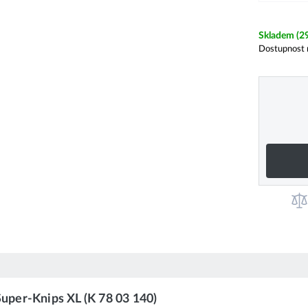
Skladem
(2
Dostupnost 
Super-Knips XL (K 78 03 140)