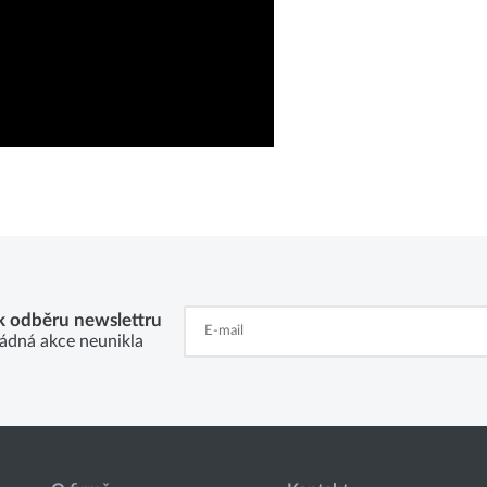
 k odběru newslettru
ádná akce neunikla