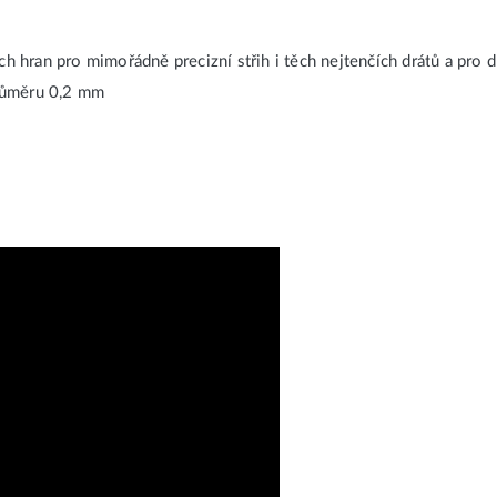
h hran pro mimořádně precizní střih i těch nejtenčích drátů a pro 
průměru 0,2 mm