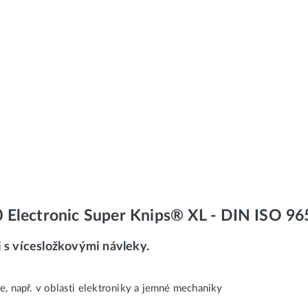
40 Electronic Super Knips® XL - DIN ISO 96
i s vícesložkovými návleky.
ce, např. v oblasti elektroniky a jemné mechaniky