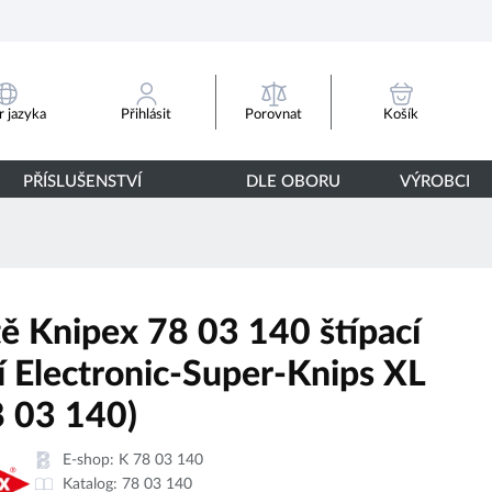
Porovnat
 jazyka
Přihlásit
Košík
PŘÍSLUŠENSTVÍ
DLE OBORU
VÝROBCI
tě Knipex 78 03 140 štípací
í Electronic-Super-Knips XL
8 03 140)
E-shop:
K 78 03 140
Katalog:
78 03 140