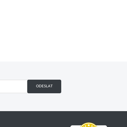
ODESLAT