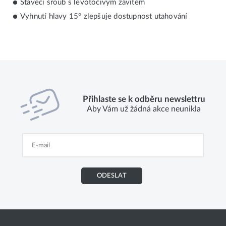
Stavěcí šroub s levotočivým závitem
Vyhnutí hlavy 15° zlepšuje dostupnost utahování
Přihlaste se k odběru newslettru
Aby Vám už žádná akce neunikla
ODESLAT