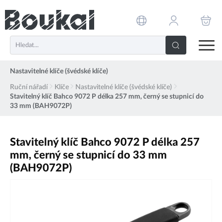
PŘESKOČIT NAVIGACI
Nastavitelné klíče (švédské klíče)
Ruční nářadí
Klíče
Nastavitelné klíče (švédské klíče)
Stavitelný klíč Bahco 9072 P délka 257 mm, černý se stupnicí do
33 mm (BAH9072P)
Stavitelný klíč Bahco 9072 P délka 257
mm, černý se stupnicí do 33 mm
(BAH9072P)