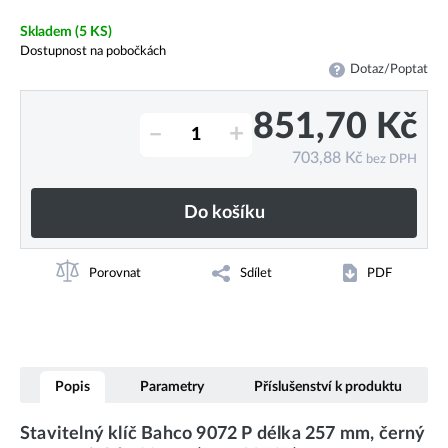
Skladem
(5 KS)
Dostupnost na pobočkách
Dotaz/Poptat
851,70
Kč
–
+
703,88
Kč
bez DPH
Do košíku
Porovnat
Sdílet
PDF
Popis
Parametry
Příslušenství k produktu
Stavitelný klíč Bahco 9072 P délka 257 mm, černý