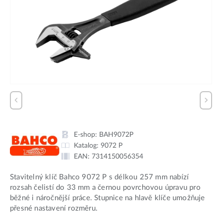
E-shop:
BAH9072P
Katalog:
9072 P
EAN:
7314150056354
Stavitelný klíč Bahco 9072 P s délkou 257 mm nabízí
rozsah čelistí do 33 mm a černou povrchovou úpravu pro
běžné i náročnější práce. Stupnice na hlavě klíče umožňuje
přesné nastavení rozměru.