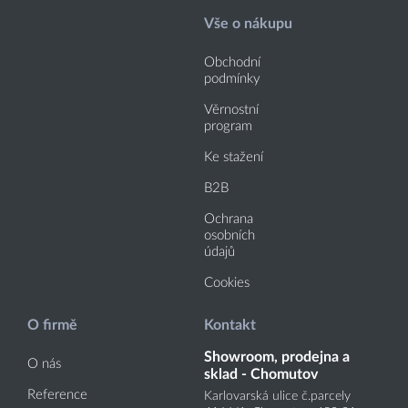
Vše o nákupu
Obchodní
podmínky
Věrnostní
program
Ke stažení
B2B
Ochrana
osobních
údajů
Cookies
O firmě
Kontakt
Showroom, prodejna a
O nás
sklad - Chomutov
Reference
Karlovarská ulice č.parcely