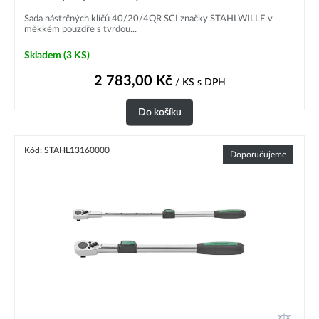
Sada nástrčných klíčů 40/20/4QR SCI značky STAHLWILLE v
měkkém pouzdře s tvrdou...
Skladem
(3 KS)
2 783,00
Kč
/ KS
s DPH
Do košíku
Kód: STAHL13160000
Doporučujeme