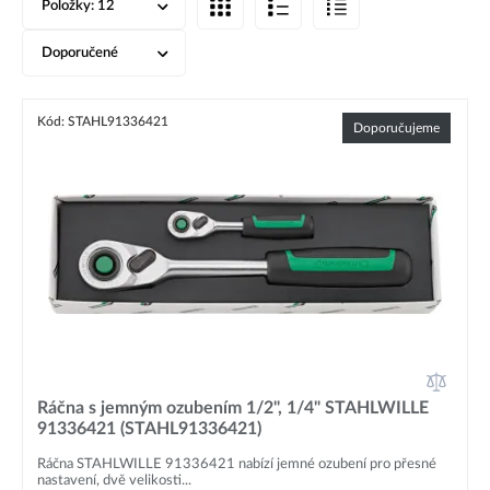
Položky:
12
Doporučené
Kód: STAHL91336421
Doporučujeme
Ráčna s jemným ozubením 1/2", 1/4" STAHLWILLE
91336421 (STAHL91336421)
Ráčna STAHLWILLE 91336421 nabízí jemné ozubení pro přesné
nastavení, dvě velikosti...