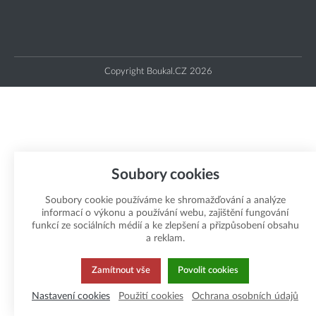
Copyright Boukal.CZ 2026
Soubory cookies
Soubory cookie používáme ke shromažďování a analýze
informací o výkonu a používání webu, zajištění fungování
funkcí ze sociálních médií a ke zlepšení a přizpůsobení obsahu
a reklam.
Zamítnout vše
Povolit cookies
Nastavení cookies
Použití cookies
Ochrana osobních údajů