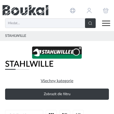
PŘESKOČIT NAVIGACI
STAHLWILLE
STAHLWILLE
Všechny kategorie
Zobrazit dle filtru