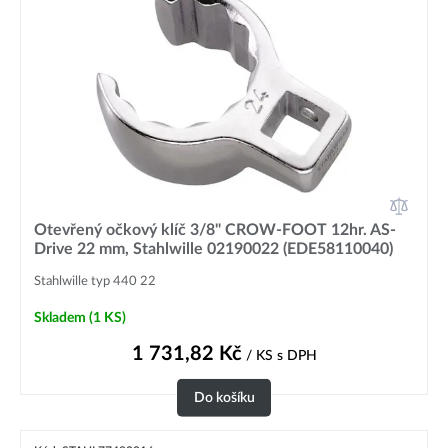
Otevřený očkový klíč 3/8" CROW-FOOT 12hr. AS-
Drive 22 mm, Stahlwille 02190022 (EDE58110040)
Stahlwille typ 440 22
Skladem
(1 KS)
1 731,82
Kč
/ KS
s DPH
Do košíku