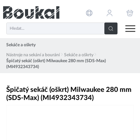
PŘESKOČIT NAVIGACI
Sekáče a oškrty
Nástroje na sekání a bourání
Sekáče a oškrty
Špičatý sekáč (oškrt) Milwaukee 280 mm (SDS-Max)
(MI4932343734)
Špičatý sekáč (oškrt) Milwaukee 280 mm
(SDS-Max) (MI4932343734)