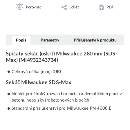
Porovnat
Sdílet
PDF
Popis
Parametry
Příslušenství k produktu
Špičatý sekáč (oškrt) Milwaukee 280 mm (SDS-
Max) (MI4932343734)
Celková délka [mm]:
280
Sekáč Milwaukee SDS-Max
Ideální pro široký rozsah bouracích a demoličních prací v
betonu nebo škvárobetonových blocích
Standardní příslušenství pro Milwaukee PN 4000 E