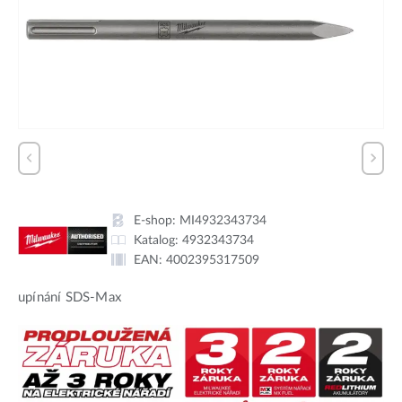
E-shop:
MI4932343734
Katalog:
4932343734
EAN:
4002395317509
upínání SDS-Max