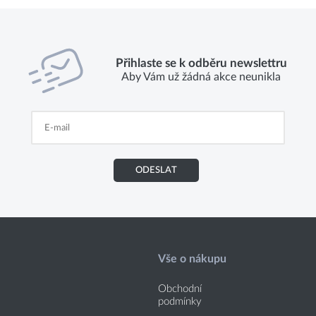
Přihlaste se k odběru newslettru
Aby Vám už žádná akce neunikla
ODESLAT
Vše o nákupu
Obchodní
podmínky