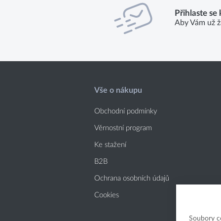
Přihlaste se
Aby Vám už ž
Vše o nákupu
Obchodní podmínky
Věrnostní program
Ke stažení
B2B
Ochrana osobních údajů
Cookies
Soubory c