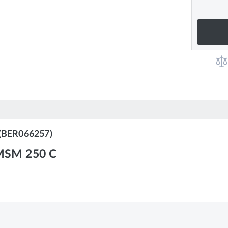
 (BER066257)
, MSM 250 C