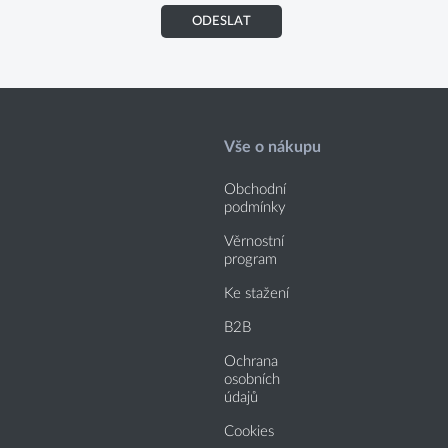
ODESLAT
Vše o nákupu
Obchodní
podmínky
Věrnostní
program
Ke stažení
B2B
Ochrana
osobních
údajů
Cookies