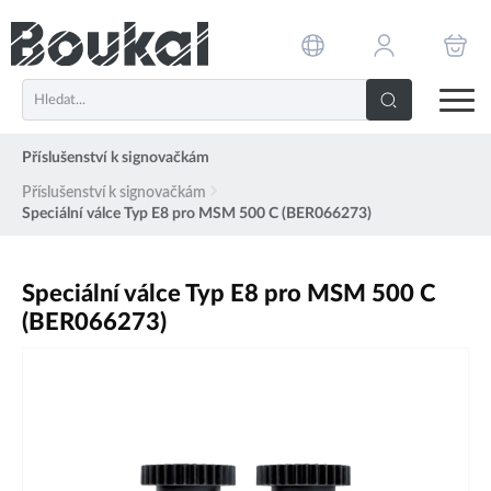
PŘESKOČIT NAVIGACI
Příslušenství k signovačkám
Příslušenství k signovačkám
Speciální válce Typ E8 pro MSM 500 C (BER066273)
Speciální válce Typ E8 pro MSM 500 C
(BER066273)