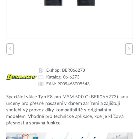
E-shop:
BER066273
Katalog:
06-6273
EAN:
9009468008543
Speciální válce Typ E8 pro MSM 500 C (BER066273) jsou
určeny pro přesné nasazení v daném zařízení a zajišťují
spolehlivý provoz díky kompatibilitě s originálním
modelem. Vhodné pro technické aplikace, kde je klíčová
přesnost a správná funkce.