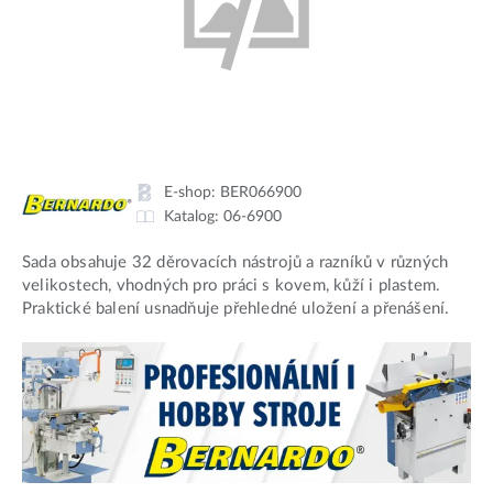
E-shop:
BER066900
Katalog:
06-6900
Sada obsahuje 32 děrovacích nástrojů a razníků v různých
velikostech, vhodných pro práci s kovem, kůží i plastem.
Praktické balení usnadňuje přehledné uložení a přenášení.