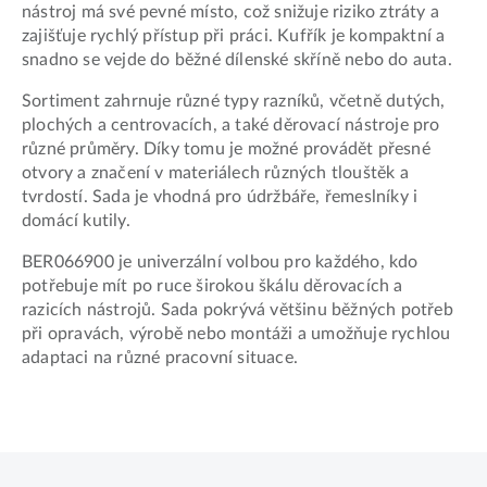
nástroj má své pevné místo, což snižuje riziko ztráty a
zajišťuje rychlý přístup při práci. Kufřík je kompaktní a
snadno se vejde do běžné dílenské skříně nebo do auta.
Sortiment zahrnuje různé typy razníků, včetně dutých,
plochých a centrovacích, a také děrovací nástroje pro
různé průměry. Díky tomu je možné provádět přesné
otvory a značení v materiálech různých tlouštěk a
tvrdostí. Sada je vhodná pro údržbáře, řemeslníky i
domácí kutily.
BER066900 je univerzální volbou pro každého, kdo
potřebuje mít po ruce širokou škálu děrovacích a
razicích nástrojů. Sada pokrývá většinu běžných potřeb
při opravách, výrobě nebo montáži a umožňuje rychlou
adaptaci na různé pracovní situace.