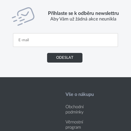
Přihlaste se k odběru newslettru
Aby Vám už žádná akce neunikla
ODESLAT
Vše o nákupu
Obchodní
podmínky
Věrnostní
program