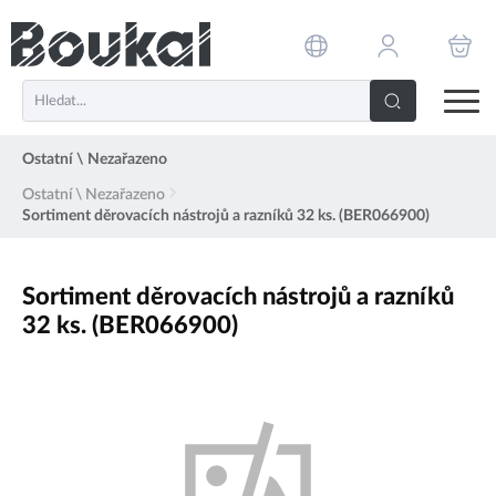
PŘESKOČIT NAVIGACI
Ostatní \ Nezařazeno
Ostatní \ Nezařazeno
Sortiment děrovacích nástrojů a razníků 32 ks. (BER066900)
Sortiment děrovacích nástrojů a razníků
32 ks. (BER066900)