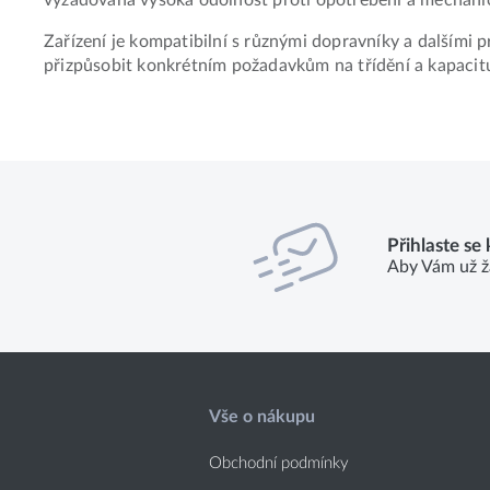
Zařízení je kompatibilní s různými dopravníky a dalšími 
přizpůsobit konkrétním požadavkům na třídění a kapacit
Přihlaste se
Aby Vám už ž
Vše o nákupu
Obchodní podmínky