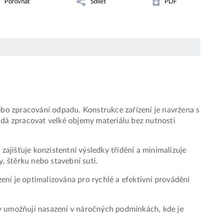
Porovnat
Sdílet
PDF
ebo zpracování odpadu. Konstrukce zařízení je navržena s
ádá zpracovat velké objemy materiálu bez nutnosti
ajišťuje konzistentní výsledky třídění a minimalizuje
 štěrku nebo stavební suti.
ní je optimalizována pro rychlé a efektivní provádění
y umožňují nasazení v náročných podmínkách, kde je