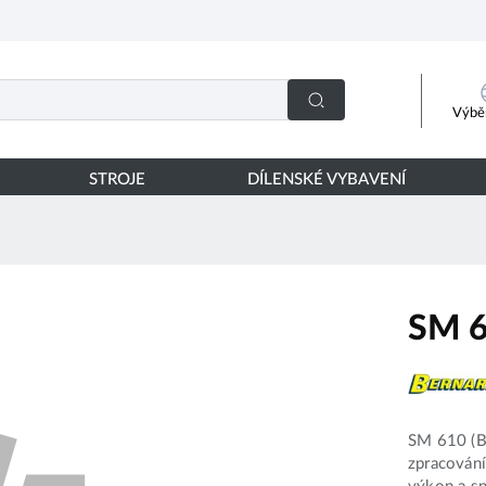
Výběr
STROJE
DÍLENSKÉ VYBAVENÍ
SM 6
SM 610 (BE
zpracování