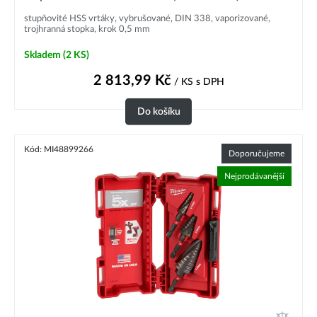
stupňovité HSS vrtáky, vybrušované, DIN 338, vaporizované,
trojhranná stopka, krok 0,5 mm
Skladem
(2 KS)
2 813,99
Kč
/ KS
s DPH
Do košíku
Kód: MI48899266
Doporučujeme
Nejprodávanější