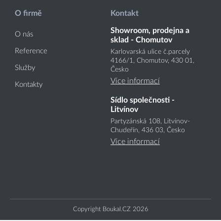
O firmě
Kontakt
Showroom, prodejna a
O nás
sklad - Chomutov
Reference
Karlovarská ulice č.parcely
4166
/1
, Chomutov, 430 01,
Služby
Česko
Více informací
Kontakty
Sídlo společnosti -
Litvínov
Partyzánská 108, Litvínov-
Chudeřín, 436 03, Česko
Více informací
Copyright Boukal.CZ 2026