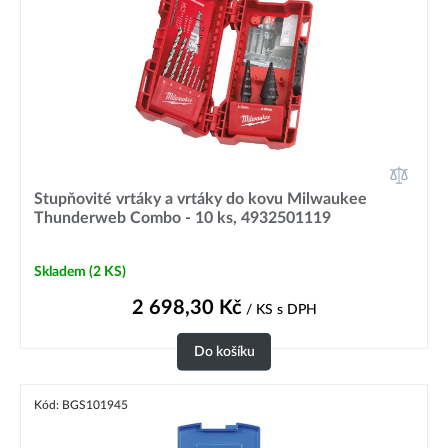
Stupňovité vrtáky a vrtáky do kovu Milwaukee
Thunderweb Combo - 10 ks, 4932501119
Skladem
(2 KS)
2 698,30
Kč
/ KS
s DPH
Do košíku
Kód: BGS101945