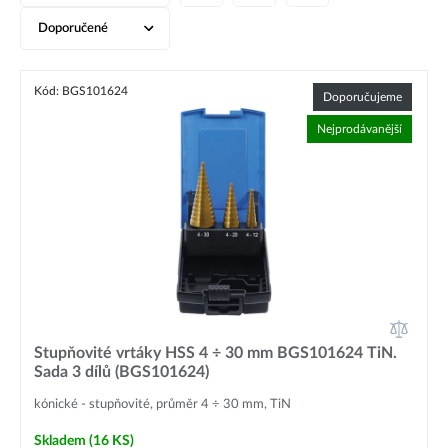
Doporučené
Kód: BGS101624
Doporučujeme
Nejprodávanější
Stupňovité vrtáky HSS 4 ÷ 30 mm BGS101624 TiN.
Sada 3 dílů (BGS101624)
kónické - stupňovité, průměr 4 ÷ 30 mm, TiN
Skladem
(16 KS)