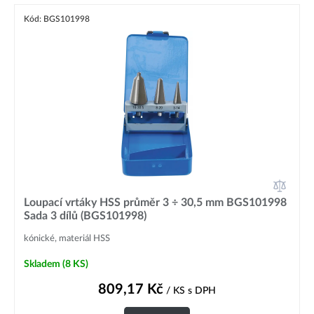
Kód: BGS101998
Loupací vrtáky HSS průměr 3 ÷ 30,5 mm BGS101998
Sada 3 dílů (BGS101998)
kónické, materiál HSS
Skladem
(8 KS)
809,17
Kč
/ KS
s DPH