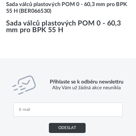
Sada válců plastových POM 0 - 60,3 mm pro BPK
55 H (BER066530)
Sada válců plastových POM 0 - 60,3
mm pro BPK 55 H
Přihlaste se k odběru newslettru
Aby Vám už žádná akce neunikla
ODESLAT