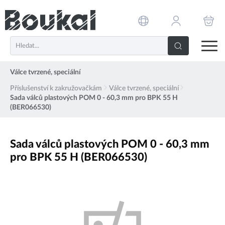
PŘESKOČIT NAVIGACI
Válce tvrzené, speciální
Příslušenství k zakružovačkám
Válce tvrzené, speciální
Sada válců plastových POM 0 - 60,3 mm pro BPK 55 H
(BER066530)
Sada válců plastových POM 0 - 60,3 mm
pro BPK 55 H (BER066530)