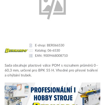
E-shop:
BER066530
Katalog:
06-6530
EAN:
9009468008710
Sada obsahuje plastové válce POM s rozsahem průměrů 0–
60,3 mm, určené pro BPK 55 H. Vhodné pro přesné tváření
a ohýbání trubek.