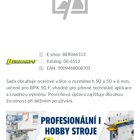
E-shop:
BER066513
Katalog:
06-6513
EAN:
9009468008703
Sada obsahuje ocelové válce o rozměrech 50 x 50 x 6 mm,
určené pro BPK 50 F, vhodné pro přesné technické aplikace
a snadnou výměnu. Povrchová úprava zajišťuje dlouhou
životnost při běžném používání.