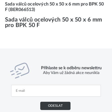
Sada válců ocelových 50 x 50 x 6 mm pro BPK 50
F (BER066513)
Sada válců ocelových 50 x 50 x 6 mm
pro BPK 50 F
Přihlaste se k odběru newslettru
Aby Vám už žádná akce neunikla
ODESLAT