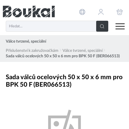
PŘESKOČIT NAVIGACI
Válce tvrzené, speciální
Příslušenství k zakružovačkám
Válce tvrzené, speciální
Sada válců ocelových 50 x 50 x 6 mm pro BPK 50 F (BER066513)
Sada válců ocelových 50 x 50 x 6 mm pro
BPK 50 F (BER066513)