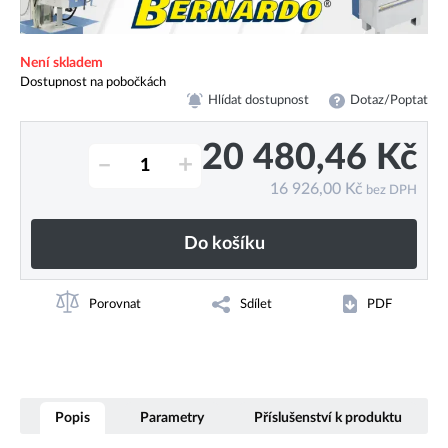
Není skladem
Dostupnost na pobočkách
Hlídat dostupnost
Dotaz/Poptat
20 480,46
Kč
–
+
16 926,00
Kč
bez DPH
Do košíku
Porovnat
Sdílet
PDF
Popis
Parametry
Příslušenství k produktu