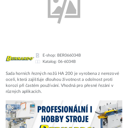
E-shop:
BER066034B
Katalog:
06-6034B
Sada horních řezných nožů HA 200 je vyrobena z nerezové
oceli, která zajišťuje dlouhou životnost a odolnost proti
korozi při častém používání. Vhodná pro přesné řezání v
různých aplikacích.