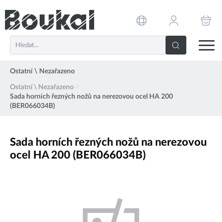
PŘESKOČIT NAVIGACI
Ostatní \ Nezařazeno
Ostatní \ Nezařazeno
Sada horních řezných nožů na nerezovou ocel HA 200
(BER066034B)
Sada horních řezných nožů na nerezovou
ocel HA 200 (BER066034B)