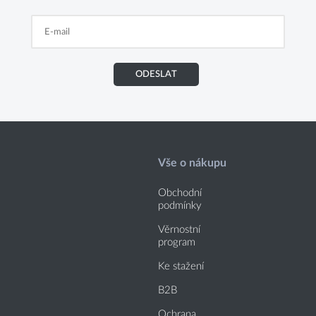
ODESLAT
Vše o nákupu
Obchodní
podmínky
Věrnostní
program
Ke stažení
B2B
Ochrana