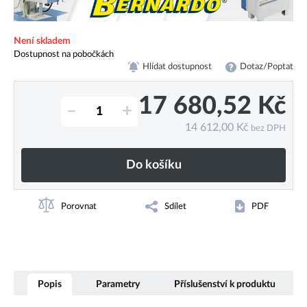
Není skladem
Dostupnost na pobočkách
Hlídat dostupnost
Dotaz/Poptat
17 680,52
Kč
–
+
14 612,00
Kč
bez DPH
Do košíku
Porovnat
Sdílet
PDF
Popis
Parametry
Příslušenství k produktu