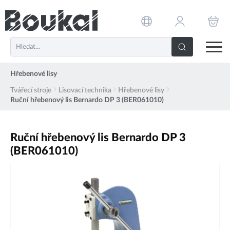
PŘESKOČIT NAVIGACI
Hřebenové lisy
Tvářecí stroje
Lisovací technika
Hřebenové lisy
Ruční hřebenový lis Bernardo DP 3 (BER061010)
Ruční hřebenový lis Bernardo DP 3
(BER061010)