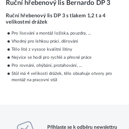
Ruční hřebenový lis Bernardo DP 3
Ruční hřebenový lis DP 3 s tlakem 1,2 t a 4
velikostmi drážek
Pro lisování a montáž ložiska, pouzdra, …
Vhodný pro lehkou práci, děrování
Tělo lité z vysoce kvalitní litiny
Nejvíce se hodí pro rychlé a přesné práce
Pro rovnání, ohýbání, protahování, …
Stůl má 4 velikosti drážek, tělo obsahuje otvory pro
montáž na pracovní stůl
Přihlaste se k odběru newslettru