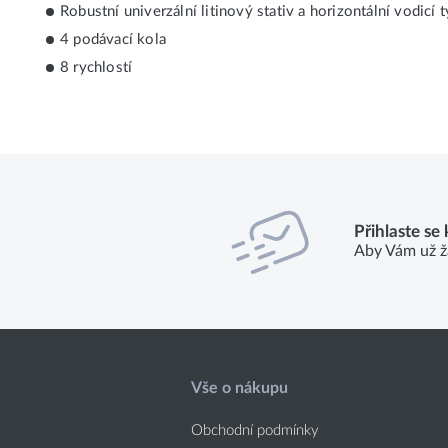
Robustní univerzální litinový stativ a horizontální vodicí t
4 podávací kola
8 rychlostí
Přihlaste se
Aby Vám už ž
Vše o nákupu
Obchodní podmínky