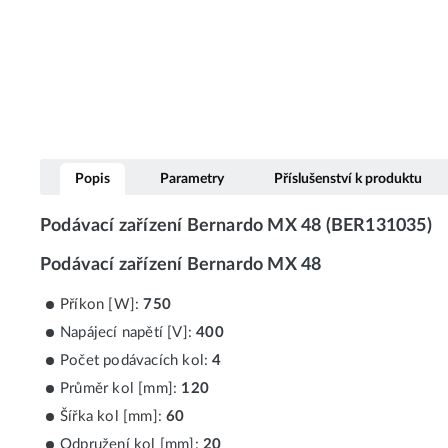
Popis
Parametry
Příslušenství k produktu
Podávací zařízení Bernardo MX 48 (BER131035)
Podávací zařízení Bernardo MX 48
Příkon [W]:
750
Napájecí napětí [V]:
400
Počet podávacích kol:
4
Průměr kol [mm]:
120
Šířka kol [mm]:
60
Odpružení kol [mm]:
20