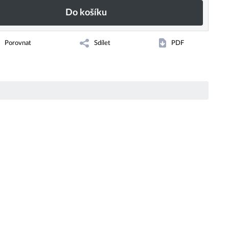
Do košíku
Porovnat
Sdílet
PDF