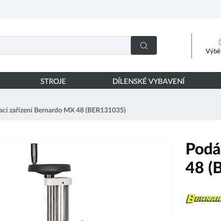
Výběr
STROJE
DÍLENSKÉ VYBAVENÍ
cí zařízení Bernardo MX 48 (BER131035)
Podá
48 (