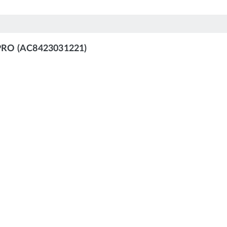
 PRO (AC8423031221)