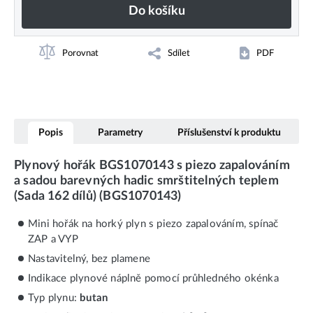
Do košíku
Porovnat
Sdílet
PDF
Popis
Parametry
Příslušenství k produktu
Plynový hořák BGS1070143 s piezo zapalováním
a sadou barevných hadic smrštitelných teplem
(Sada 162 dílů) (BGS1070143)
Mini hořák na horký plyn s piezo zapalováním, spínač
ZAP a VYP
Nastavitelný, bez plamene
Indikace plynové náplně pomocí průhledného okénka
Typ plynu:
butan