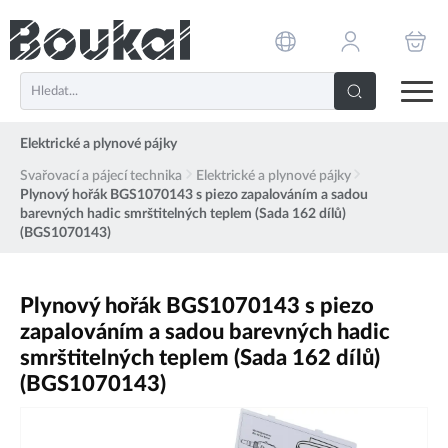
PŘESKOČIT NAVIGACI
Elektrické a plynové pájky
Svařovací a pájecí technika
Elektrické a plynové pájky
Plynový hořák BGS1070143 s piezo zapalováním a sadou
barevných hadic smrštitelných teplem (Sada 162 dílů)
(BGS1070143)
Plynový hořák BGS1070143 s piezo
zapalováním a sadou barevných hadic
smrštitelných teplem (Sada 162 dílů)
(BGS1070143)