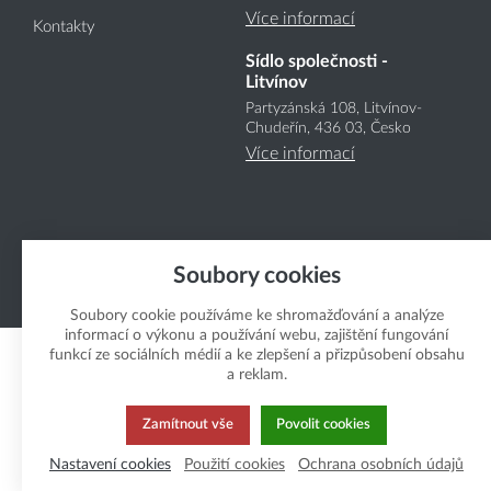
Více informací
Kontakty
Sídlo společnosti -
Litvínov
Partyzánská 108, Litvínov-
Chudeřín, 436 03, Česko
Více informací
Soubory cookies
Copyright Boukal.CZ 2026
Soubory cookie používáme ke shromažďování a analýze
informací o výkonu a používání webu, zajištění fungování
funkcí ze sociálních médií a ke zlepšení a přizpůsobení obsahu
a reklam.
Zamítnout vše
Povolit cookies
Nastavení cookies
Použití cookies
Ochrana osobních údajů