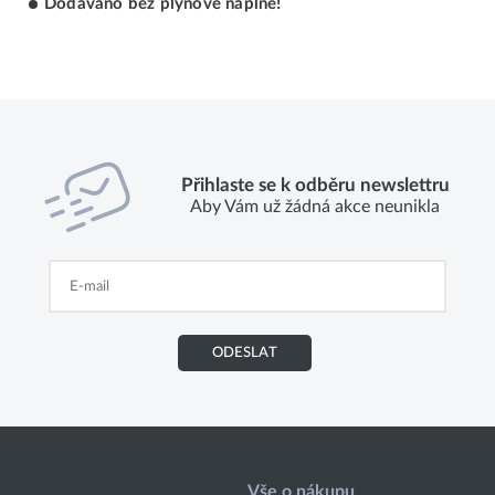
Dodáváno bez plynové náplně!
Přihlaste se k odběru newslettru
Aby Vám už žádná akce neunikla
ODESLAT
Vše o nákupu