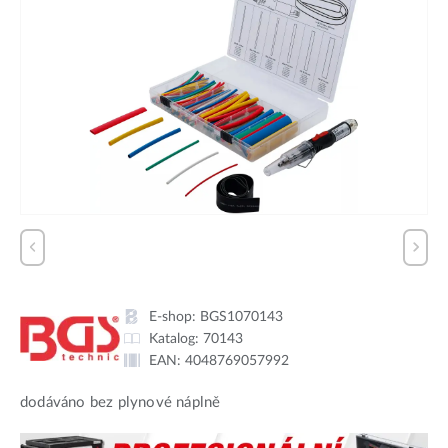
E-shop:
BGS1070143
Katalog:
70143
EAN:
4048769057992
dodáváno bez plynové náplně