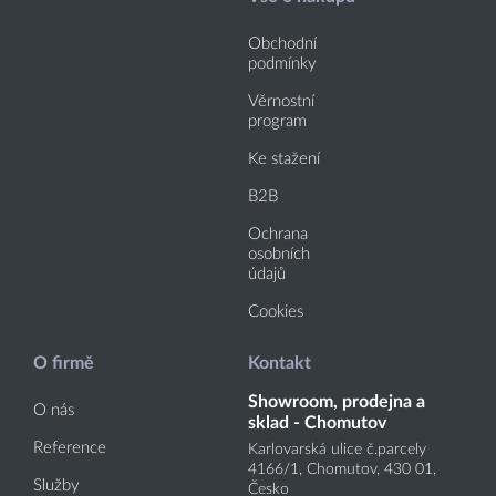
Obchodní
podmínky
Věrnostní
program
Ke stažení
B2B
Ochrana
osobních
údajů
Cookies
O firmě
Kontakt
Showroom, prodejna a
O nás
sklad - Chomutov
Reference
Karlovarská ulice č.parcely
4166
/1
, Chomutov, 430 01,
Služby
Česko